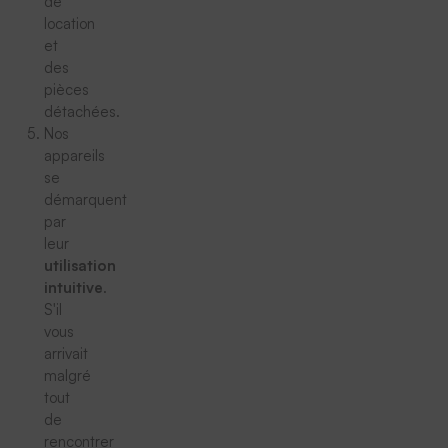
de
location
et
des
pièces
détachées.
Nos
appareils
se
démarquent
par
leur
utilisation
intuitive
.
S'il
vous
arrivait
malgré
tout
de
rencontrer