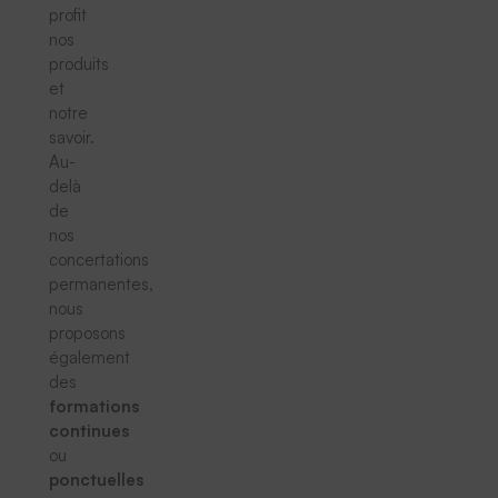
profit
nos
produits
et
notre
savoir.
Au-
delà
de
nos
concertations
permanentes,
nous
proposons
également
des
formations
continues
ou
ponctuelles