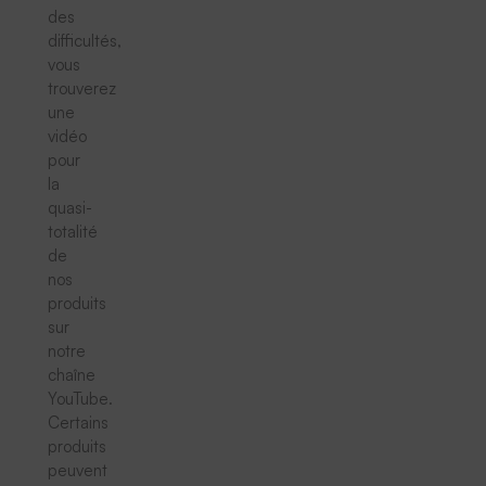
des
difficultés,
vous
trouverez
une
vidéo
pour
la
quasi-
totalité
de
nos
produits
sur
notre
chaîne
YouTube.
Certains
produits
peuvent