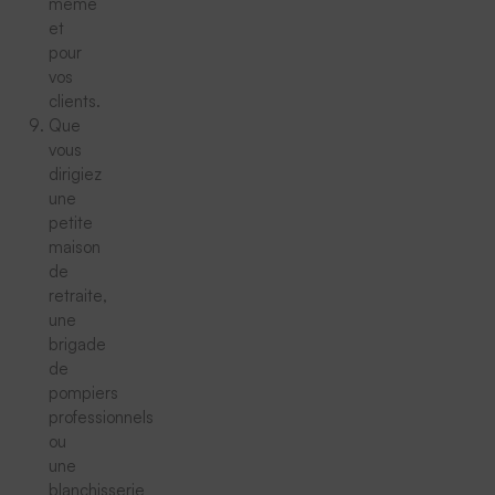
même
et
pour
vos
clients.
Que
vous
dirigiez
une
petite
maison
de
retraite,
une
brigade
de
pompiers
professionnels
ou
une
blanchisserie