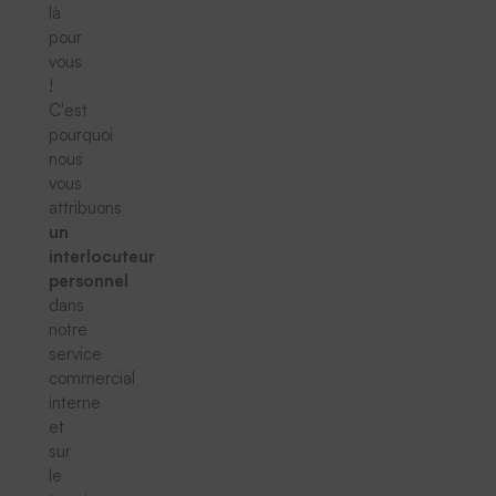
là
pour
vous
!
C'est
pourquoi
nous
vous
attribuons
un
interlocuteur
personnel
dans
notre
service
commercial
interne
et
sur
le