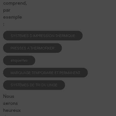
comprend,
par
exemple
:
SYSTEMES D´IMPRESSION THERMIQUE
PRESSES A THERMOFIXER
étiquettes
MARQUAGE TEMPORAIRE ET PERMANENT
SYSTÈMES DE TRI DU LINGE
Nous
serons
heureux