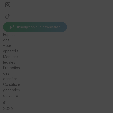
Inscription à la newsletter
Reprise
des
vieux
appareils
Mentions
légales
Protection
des
données
Conditions
générales
de vente
©
2026