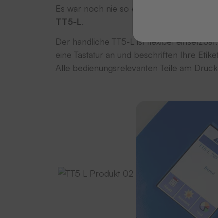
Es war noch nie so einfach in Ihrer Bew
TT5-L
.
Der handliche TT5-L ist flexibel einsetzba
eine Tastatur an und beschriften Ihre Etike
Alle bedienungsrelevanten Teile am Drucke