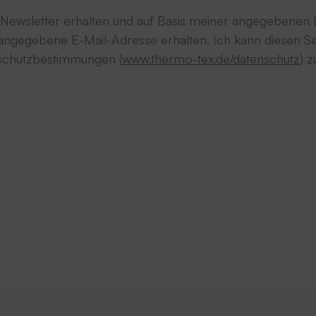
wsletter erhalten und auf Basis meiner angegebenen E
ngegebene E-Mail-Adresse erhalten. Ich kann diesen Ser
nschutzbestimmungen (
www.thermo-tex.de/datenschutz
) z