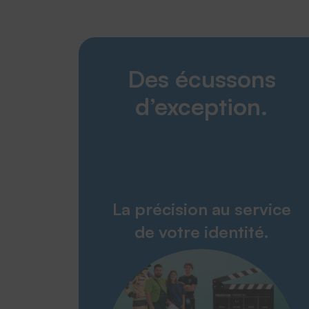
Des écussons
d’exception.
La précision au service
de votre identité.