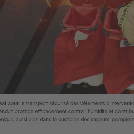
l pour le transport sécurisé des vêtements d’intervent
enduit protège efficacement contre l’humidité et contrib
sche einfach k
énique, aussi bien dans le quotidien des sapeurs-pompier