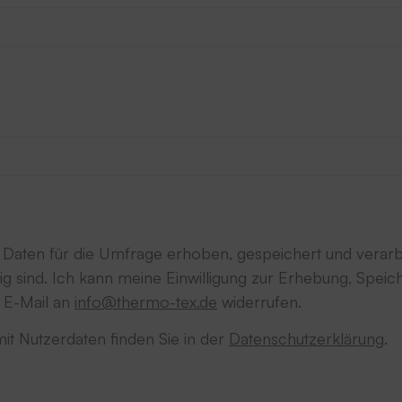
aten für die Umfrage erhoben, gespeichert und verarbe
lig sind. Ich kann meine Einwilligung zur Erhebung, Spe
r E-Mail an
info@thermo-tex.de
widerrufen.
it Nutzerdaten finden Sie in der
Datenschutzerklärung
.