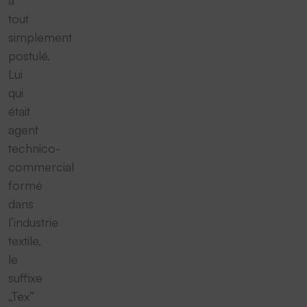
a
tout
simplement
postulé.
Lui
qui
était
agent
technico-
commercial
formé
dans
l‘industrie
textile,
le
suffixe
„Tex“