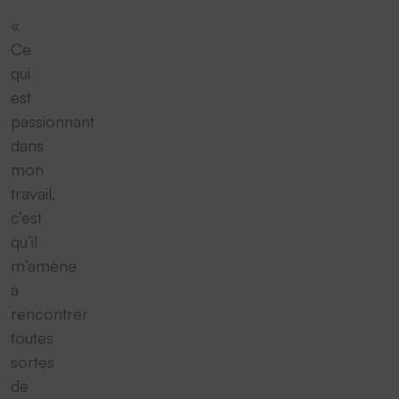
«
Ce
qui
est
passionnant
dans
mon
travail,
c‘est
qu‘il
m‘amène
à
rencontrer
toutes
sortes
de