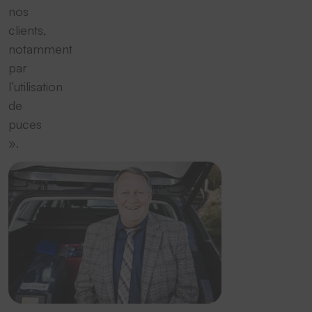
nos
clients,
notamment
par
l‘utilisation
de
puces
».