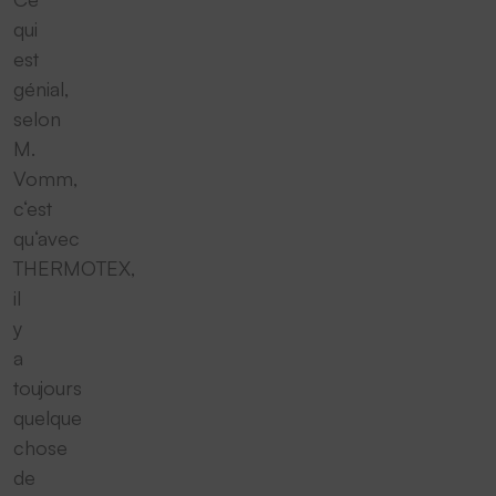
qui
est
génial,
selon
M.
Vomm,
c‘est
qu‘avec
THERMOTEX,
il
y
a
toujours
quelque
chose
de