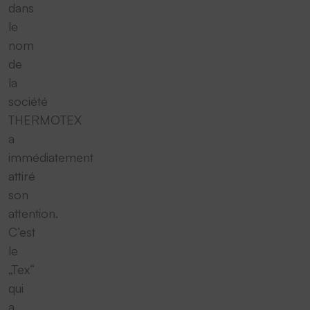
dans
le
nom
de
la
société
THERMOTEX
a
immédiatement
attiré
son
attention.
C‘est
le
„Tex“
qui
a