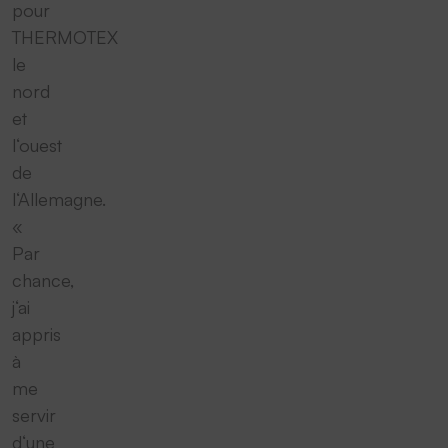
pour
THERMOTEX
le
nord
et
l‘ouest
de
l‘Allemagne.
«
Par
chance,
j‘ai
appris
à
me
servir
d‘une