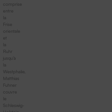
comprise
entre
la
Frise
orientale
et
la
Ruhr
jusqu‘à
la
Westphalie,
Matthias
Fuhner
couvre
le
Schleswig-
Holstein,