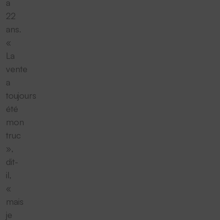
a
22
ans.
«
La
vente
a
toujours
été
mon
truc
»,
dit-
il,
«
mais
je