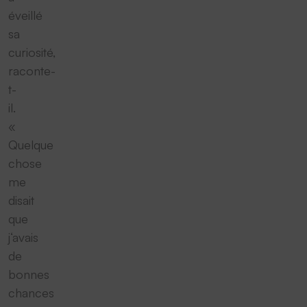
éveillé
sa
curiosité,
raconte-
t-
il.
«
Quelque
chose
me
disait
que
j‘avais
de
bonnes
chances