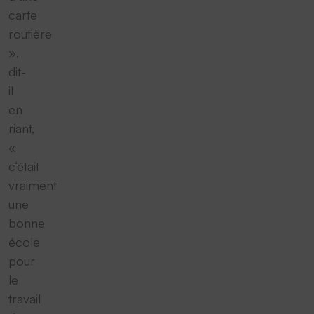
carte
routière
»,
dit-
il
en
riant,
«
c‘était
vraiment
une
bonne
école
pour
le
travail