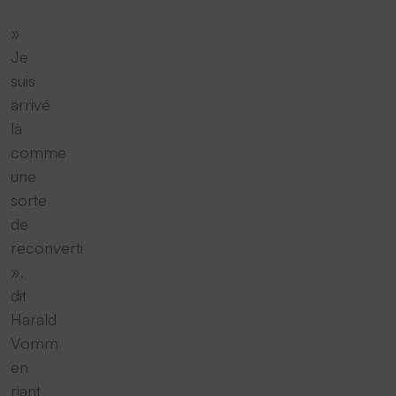
»
Je
suis
arrivé
là
comme
une
sorte
de
reconverti
»,
dit
Harald
Vomm
en
riant