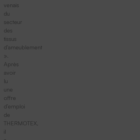
venais
du
secteur
des
tissus
d‘ameublement
».
Après
avoir
lu
une
offre
d‘emploi
de
THERMOTEX,
il