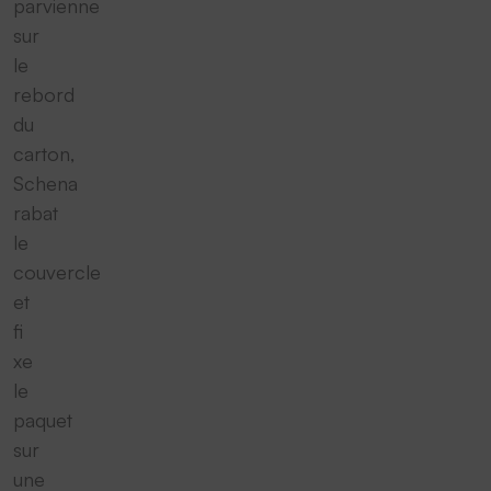
parvienne
sur
le
rebord
du
carton,
Schena
rabat
le
couvercle
et
fi
xe
le
paquet
sur
une