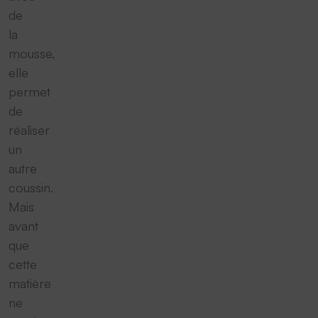
de
la
mousse,
elle
permet
de
réaliser
un
autre
coussin.
Mais
avant
que
cette
matière
ne