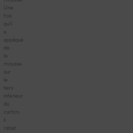
Une
fois
qu’il
a
appliqué
de
la
mousse
sur
le
tiers
inférieur
du
carton,
il
rabat