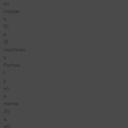
un
voyage
à
10
à
15
machines.
«
Parfois,
il
y
en
a
même
20
»,
affi