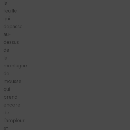
la
feuille
qui
dépasse
au-
dessus
de
la
montagne
de
mousse
qui
prend
encore
de
l’ampleur,
et