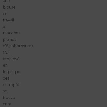
une
blouse
de
travail
à
manches
pleines
d’éclaboussures.
Cet
employé
en
logistique
des
entrepôts
se
trouve
dans