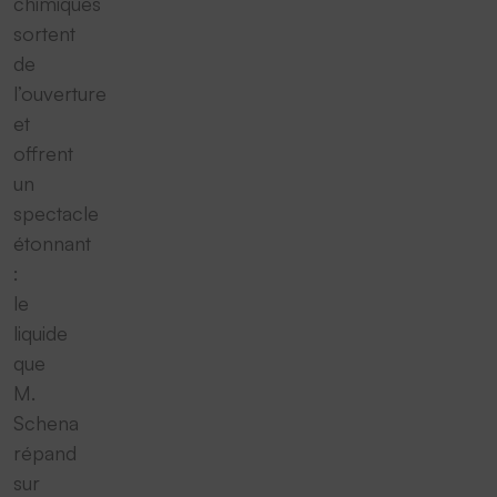
chimiques
sortent
de
l’ouverture
et
offrent
un
spectacle
étonnant
:
le
liquide
que
M.
Schena
répand
sur