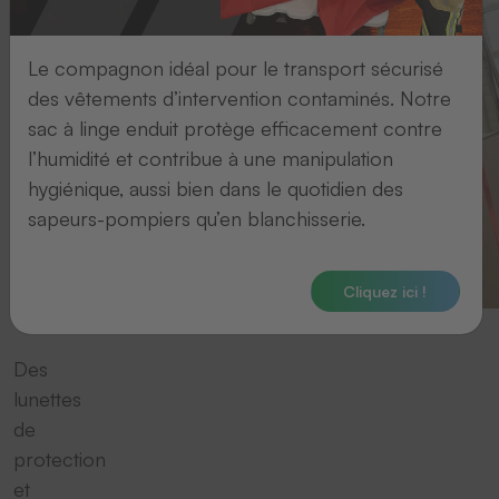
Le compagnon idéal pour le transport sécurisé
des vêtements d’intervention contaminés. Notre
sac à linge enduit protège efficacement contre
l’humidité et contribue à une manipulation
hygiénique, aussi bien dans le quotidien des
sapeurs-pompiers qu’en blanchisserie.
Cliquez ici !
Des
lunettes
de
protection
et