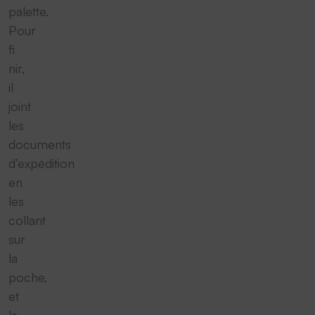
palette.
Pour
fi
nir,
il
joint
les
documents
d’expédition
en
les
collant
sur
la
poche,
et
la