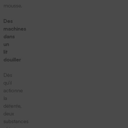
mousse.
Des
machines
dans
un
lit
douiller
Dès
qu’il
actionne
la
détente,
deux
substances