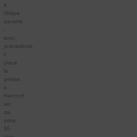
à
l’étape
suivante
:
avec
précautions,
il
place
la
presse
à
thermofi
xer,
qui
pèse
35
kilos,