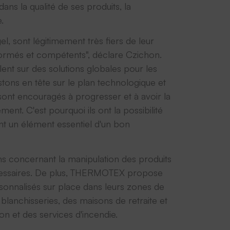
s la qualité de ses produits, la
.
, sont légitimement très fiers de leur
 formés et compétents", déclare Czichon.
ent sur des solutions globales pour les
estons en tête sur le plan technologique et
sont encouragés à progresser et à avoir la
nt. C'est pourquoi ils ont la possibilité
t un élément essentiel d'un bon
ns concernant la manipulation des produits
 nécessaires. De plus, THERMOTEX propose
ersonnalisés sur place dans leurs zones de
lanchisseries, des maisons de retraite et
on et des services d'incendie.