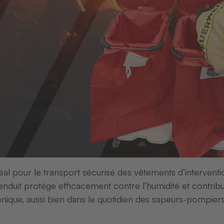
l pour le transport sécurisé des vêtements d’intervent
enduit protège efficacement contre l’humidité et contrib
nes, des fournitures et des services pour la signalisati
énique, aussi bien dans le quotidien des sapeurs-pompier