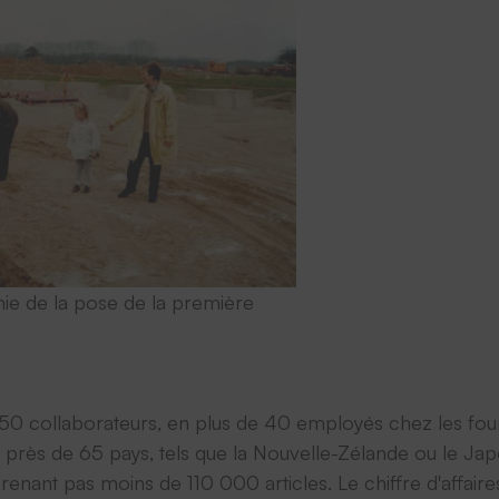
ie de la pose de la première
ie 150 collaborateurs, en plus de 40 employés chez les fo
 près de 65 pays, tels que la Nouvelle-Zélande ou le Ja
enant pas moins de 110 000 articles. Le chiffre d'affai