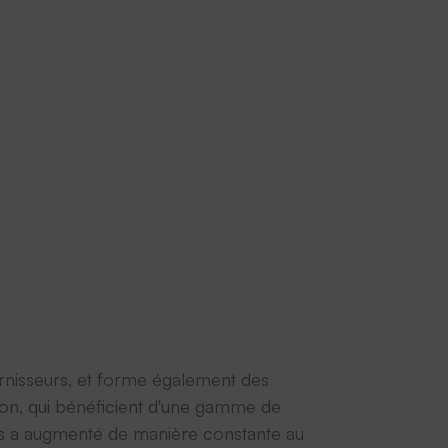
urnisseurs, et forme également des
pon, qui bénéficient d'une gamme de
res a augmenté de manière constante au