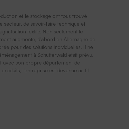
oduction et le stockage ont tous trouvé
secteur, de savoir-faire technique et
gnalisation textile. Non seulement le
ement augmenté, d'abord en Allemagne de
é pour des solutions individuelles. Il ne
déménagement à Schutterwald était prévu.
stratif avec son propre département de
oduits, l'entreprise est devenue au fil