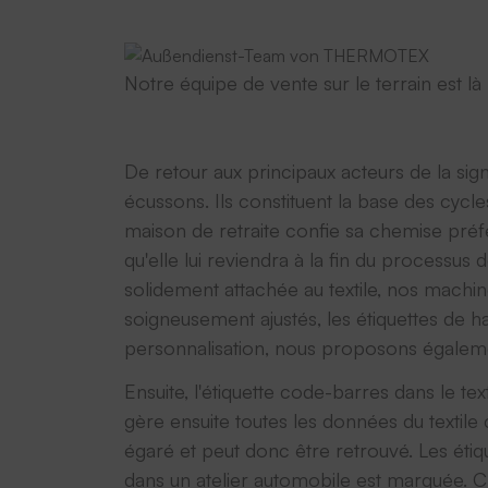
Notre équipe de vente sur le terrain est là
De retour aux principaux acteurs de la signa
écussons. Ils constituent la base des cycle
maison de retraite confie sa chemise préfé
qu'elle lui reviendra à la fin du processus 
solidement attachée au textile, nos machi
soigneusement ajustés, les étiquettes de ha
personnalisation, nous proposons égaleme
Ensuite, l'étiquette code-barres dans le tex
gère ensuite toutes les données du textile 
égaré et peut donc être retrouvé. Les éti
dans un atelier automobile est marquée. Ch