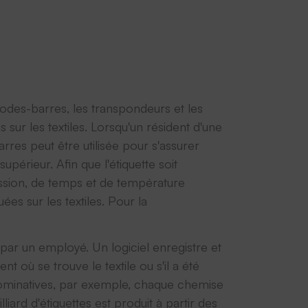
s codes-barres, les transpondeurs et les
 sur les textiles. Lorsqu'un résident d'une
rres peut être utilisée pour s'assurer
upérieur. Afin que l'étiquette soit
ession, de temps et de température
es sur les textiles. Pour la
r par un employé. Un logiciel enregistre et
t où se trouve le textile ou s'il a été
 nominatives, par exemple, chaque chemise
ard d'étiquettes est produit à partir des