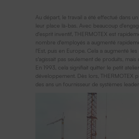
Au départ, le travail a été effectué dans 
leur place là-bas. Avec beaucoup d'engag
d'esprit inventif, THERMOTEX est rapideme
nombre d'employés a augmenté rapidemen
l'Est, puis en Europe. Cela a augmenté les
s'agissait pas seulement de produits, mai
En 1993, cela signifiait quitter le petit at
développement. Dès lors, THERMOTEX propos
des ans un fournisseur de systèmes leader