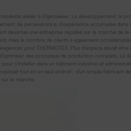
un modeste atelier à Elgersweier. Le développement, la pr
ement, de persévérance, d'expérience accumulée dans le 
nt devenue une entreprise réputée sur le marché de la si
t, mais le nombre de clients a également considérabl
 exigences pour THERMOTEX. Plus d'espace devait être cré
s d'optimiser des processus de production complets. Le 
elier pour s'installer dans un bâtiment industriel et admini
ait tout en un seul endroit : d'un simple fabricant de pr
 sur le marché.