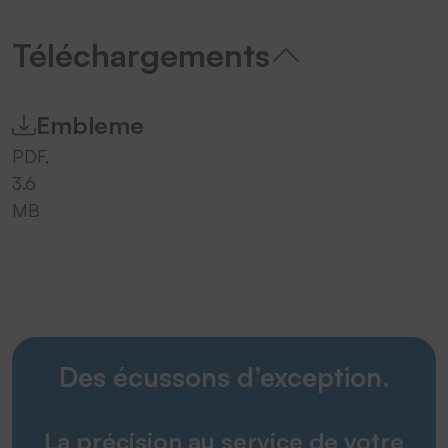
Téléchargements
Embleme
PDF,
3.6
MB
Des écussons d’exception.
La précision au service de votre