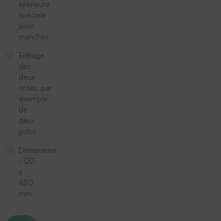
inférieure
spéciale
pour
manches
Enfilage
des
deux
côtés, par
exemple
de
deux
polos
Dimensions
: 120
x
450
mm