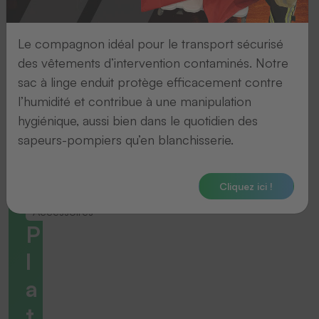
Le compagnon idéal pour le transport sécurisé
des vêtements d’intervention contaminés. Notre
sac à linge enduit protège efficacement contre
l’humidité et contribue à une manipulation
hygiénique, aussi bien dans le quotidien des
sapeurs-pompiers qu’en blanchisserie.
Cliquez ici !
Accessoires
P
l
a
t