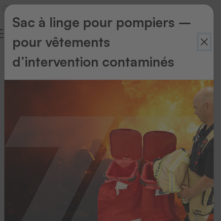
Sac à linge pour pompiers –
pour vêtements
d’intervention contaminés
Retour
à
l'aperçu