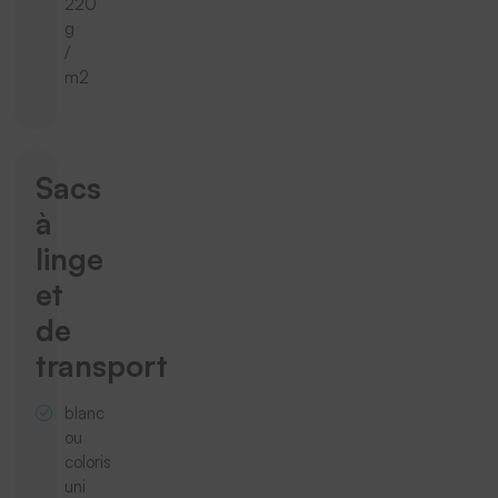
220
g
/
m2
Sacs
à
linge
et
de
transport
blanc
ou
coloris
uni