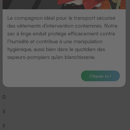
7
Le compagnon idéal pour le transport sécurisé
8
des vêtements d’intervention contaminés. Notre
sac à linge enduit protège efficacement contre
9
l’humidité et contribue à une manipulation
hygiénique, aussi bien dans le quotidien des
A
sapeurs-pompiers qu’en blanchisserie.
B
Cliquez ici !
C
D
E
F