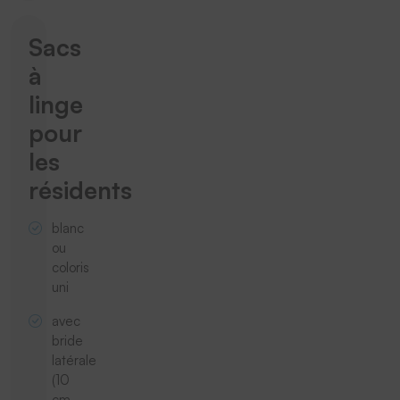
Sacs
à
linge
pour
les
résidents
blanc
ou
coloris
uni
avec
bride
latérale
(10
cm