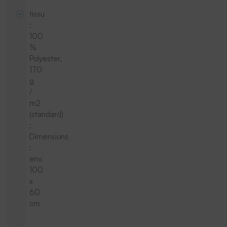
tissu
:
100
%
Polyester,
170
g
/
m2
(standard)
;
Dimensions
:
env.
100
x
60
cm