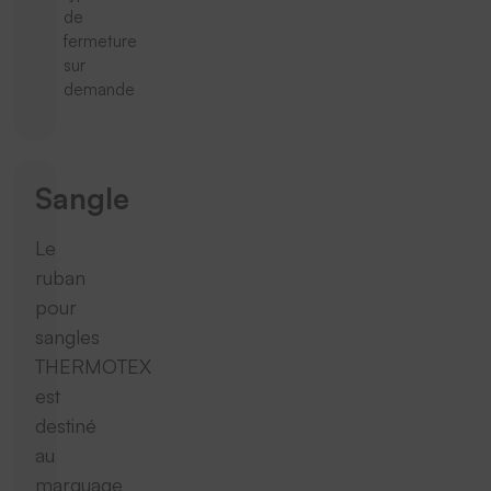
de
fermeture
sur
demande
Sangle
Le
ruban
pour
sangles
THERMOTEX
est
destiné
au
marquage