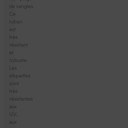
de sangles.
Ce
ruban
est
très
résistant
et
robuste.
Les
étiquettes
sont
très
résistantes
aux
U.V.,
aux