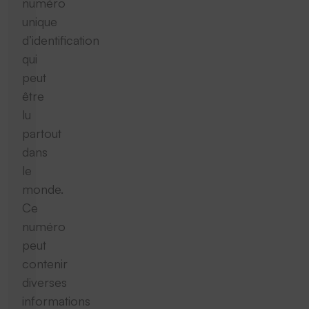
numéro
unique
d’identification
qui
peut
être
lu
partout
dans
le
monde.
Ce
numéro
peut
contenir
diverses
informations