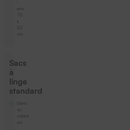
:
env.
70
x
50
cm
Sacs
à
linge
standard
blanc
ou
coloris
uni