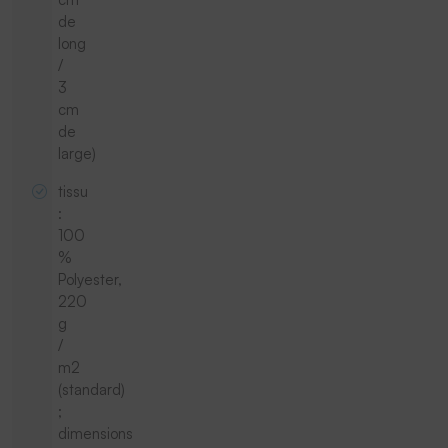
de
long
/
3
cm
de
large)
tissu
:
100
%
Polyester,
220
g
/
m2
(standard)
;
dimensions