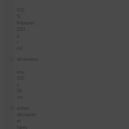
:
100
%
Polyester,
220
g
/
m2
dimensions
:
env.
100
x
58
cm
autres
découpes
et
types