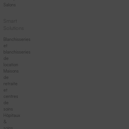
Salons
Smart
Solutions
Blanchisseries
et
blanchisseries
de
location
Maisons
de
retraite
et
centres
de
soins
Hôpitaux
&
soins