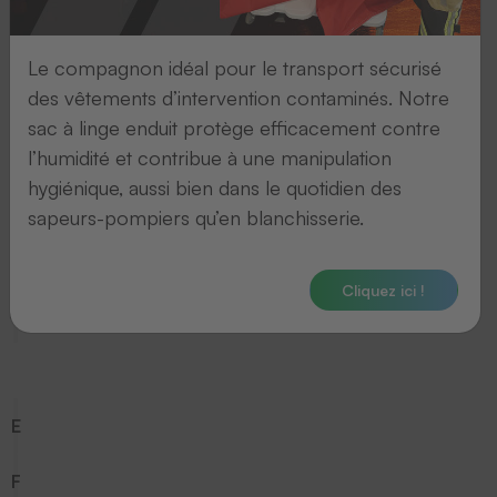
7
Le compagnon idéal pour le transport sécurisé
8
des vêtements d’intervention contaminés. Notre
sac à linge enduit protège efficacement contre
9
l’humidité et contribue à une manipulation
hygiénique, aussi bien dans le quotidien des
A
sapeurs-pompiers qu’en blanchisserie.
B
Cliquez ici !
C
D
E
F