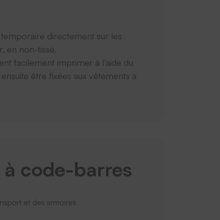
e temporaire directement sur les
, en non-tissé.
sent facilement imprimer à l’aide du
uite être fixées aux vêtements à
 à code-barres
ansport et des armoires