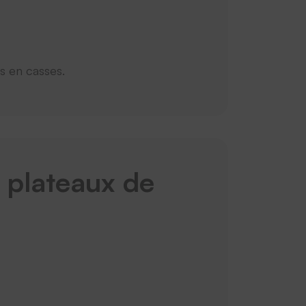
es en casses.
 plateaux de