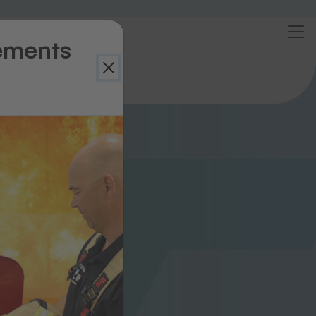
ements