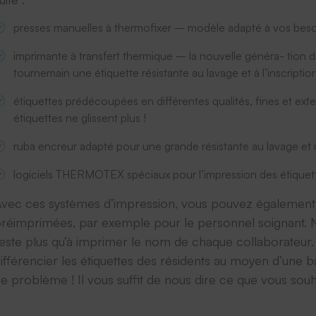
presses manuelles à thermofixer – modèle adapté à vos bes
imprimante à transfert thermique – la nouvelle généra- tion 
tournemain une étiquette résistante au lavage et à l’inscription
étiquettes prédécoupées en différentes qualités, fines et e
étiquettes ne glissent plus !
ruba encreur adapté pour une grande résistante au lavage et une
logiciels THERMOTEX spéciaux pour l’impression des étiquet
vec ces systèmes d’impression, vous pouvez également re
réimprimées, par exemple pour le personnel soignant. 
este plus qu’à imprimer le nom de chaque collaborateur. 
ifférencier les étiquettes des résidents au moyen d’u
e problème ! Il vous suffit de nous dire ce que vous souh