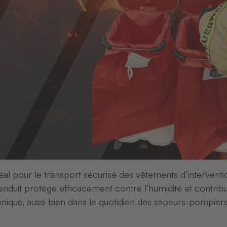
l pour le transport sécurisé des vêtements d’intervent
enduit protège efficacement contre l’humidité et contrib
énique, aussi bien dans le quotidien des sapeurs-pompier
5
6
7
8
9
A