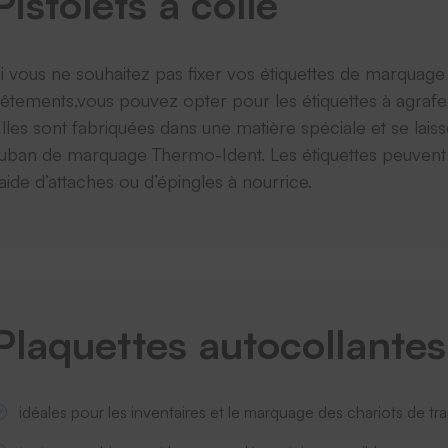
Pistolets à colle
i vous ne souhaitez pas fixer vos étiquettes de marquag
êtements,vous pouvez opter pour les étiquettes à agrafer
lles sont fabriquées dans une matière spéciale et se lais
uban de marquage Thermo-Ident. Les étiquettes peuvent ens
’aide d’attaches ou d’épingles à nourrice.
Plaquettes autocollantes
idéales pour les inventaires et le marquage des chariots de tr