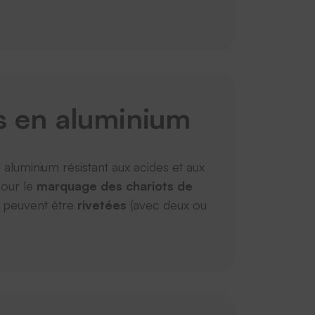
es en aluminium
n aluminium résistant aux acides et aux
pour le
marquage des chariots de
 peuvent être
rivetées
(avec deux ou