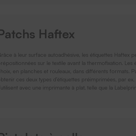
Patchs Haftex
râce à leur surface autoadhésive, les étiquettes Haftex 
répositionnées sur le textile avant la thermofixation. Les 
hoix, en planches et rouleaux, dans différents formats. P
btenir ces deux types d’étiquettes préimprimées, par ex.
’utilisent avec une imprimante à plat, telle que la Labelpri