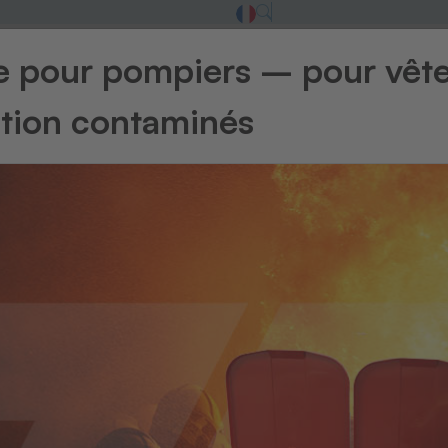
ge pour pompiers – pour vêt
ntion contaminés