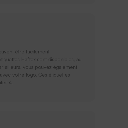
peuvent être facilement
étiquettes Haftex sont disponibles, au
ar ailleurs, vous pouvez également
 avec votre logo. Ces étiquettes
nter 4.