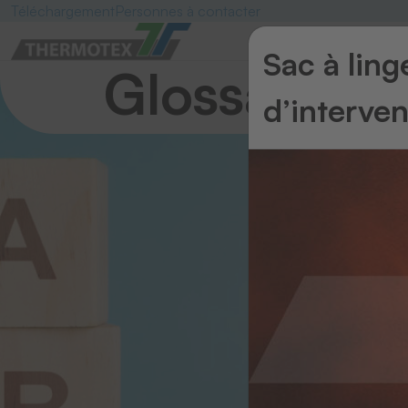
Téléchargement
Personnes à contacter
Sac à lin
Glossaire
d’interve