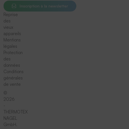
Inscription à la newsletter
Reprise
des
vieux
appareils
Mentions
légales
Protection
des
données
Conditions
générales
de vente
©
2026
-
THERMOTEX
NAGEL
GmbH.