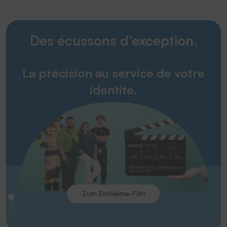
Des écussons d’exception.
La précision au service de votre
identité.
Zum Embleme-Film