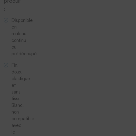
produit
:
Disponible
en
rouleau
continu
ou
prédécoupé
Fin,
doux,
élastique
et
sans
tissu
Blanc,
non
compatible
avec
le