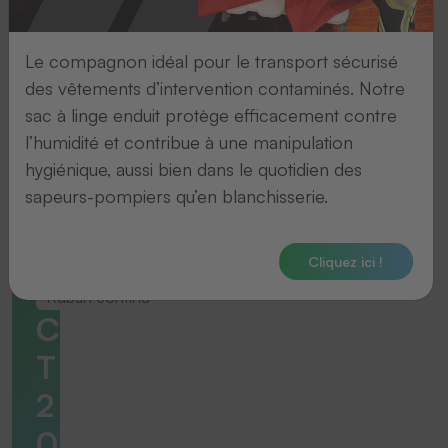
Le compagnon idéal pour le transport sécurisé
des vêtements d’intervention contaminés. Notre
sac à linge enduit protège efficacement contre
l’humidité et contribue à une manipulation
hygiénique, aussi bien dans le quotidien des
sapeurs-pompiers qu’en blanchisserie.
Cliquez ici !
Ruban continu
C
T
2
0