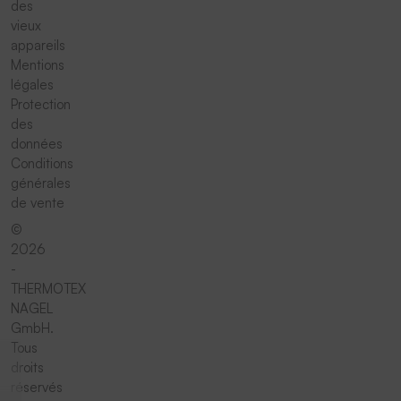
des
vieux
appareils
Mentions
légales
Protection
des
données
Conditions
générales
de vente
©
2026
-
THERMOTEX
NAGEL
GmbH.
Tous
droits
réservés