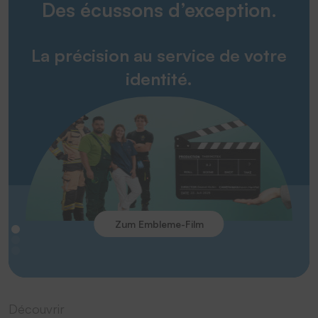
Des écussons d’exception.
La précision au service de votre
identité.
Zum Embleme-Film
Découvrir