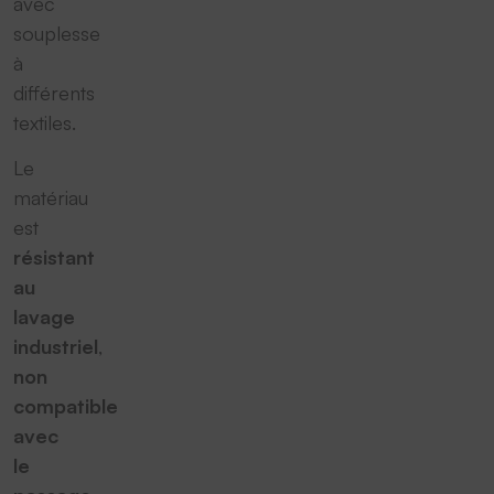
avec
souplesse
à
différents
textiles.
Le
matériau
est
résistant
au
lavage
industriel
,
non
compatible
avec
le