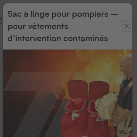
Sac à linge pour pompiers –
pour vêtements
d’intervention contaminés
Retour
à
l'aperçu