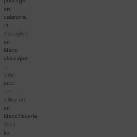
passage
en
calandre
,
et
disponible
en
blanc
classique
–
idéal
pour
une
utilisation
en
blanchisserie
,
dans
les