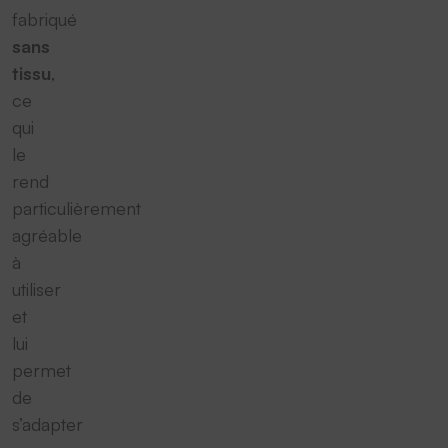
fabriqué
sans
tissu
,
ce
qui
le
rend
particulièrement
agréable
à
utiliser
et
lui
permet
de
s’adapter