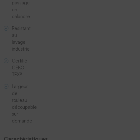
passage
en
calandre
Résistant
au
lavage
industriel
Certifié
OEKO-
TEX®
Largeur
de
rouleau
découpable
sur
demande
Caractéristiques