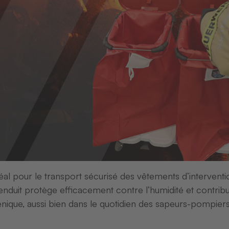
l pour le transport sécurisé des vêtements d’intervent
enduit protège efficacement contre l’humidité et contrib
énique, aussi bien dans le quotidien des sapeurs-pompier