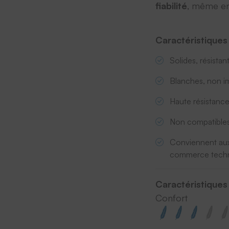
fiabilité
, même en 
Caractéristiques
Solides, résista
Blanches, non i
Haute résistance
Non compatibles
Conviennent aux 
commerce tech
Caractéristiques
Confort