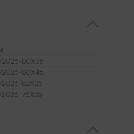
f.
V2026-80X38
V2026-80X45
V2026-82X25
V2026-76X25