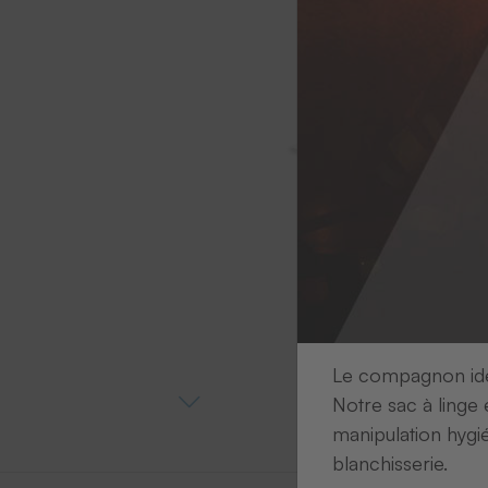
Le compagnon idéa
Notre sac à linge 
manipulation hygi
blanchisserie.