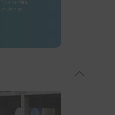
 Pour ce faire,
solution qui