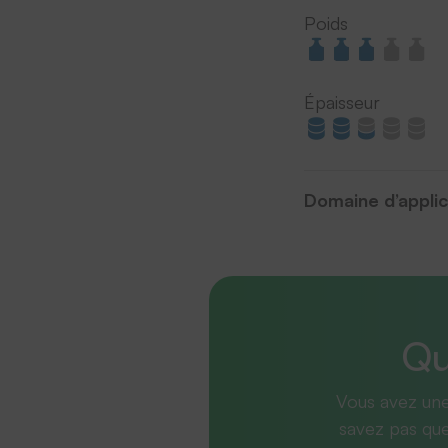
Poids
Épaisseur
Domaine d’applic
Qu
Vous avez une
savez pas que