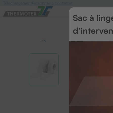
Téléchargement
Personnes à contacter
Sac à lin
d’interve