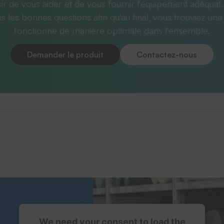
sir de vous aider et de vous fournir l'équipement adéquat.
 les bonnes questions afin qu'au final, vous trouviez une 
fonctionne de manière optimale dans l'ensemble.
Demander le produit
Contactez-nous
We need your consent to load the