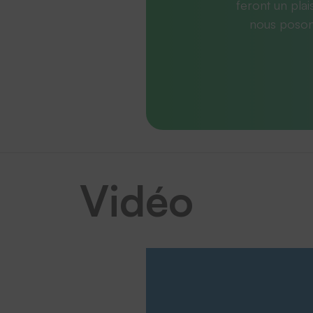
feront un plai
nous posons
Vidéo