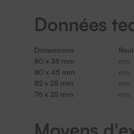
Données te
Dimensions
Roul
80 x 38 mm
env. 
80 x 45 mm
env. 
82 x 25 mm
env.
76 x 25 mm
env.
Moyens d'ex