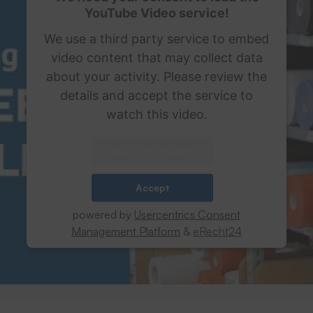
YouTube Video service!
We use a third party service to embed
video content that may collect data
about your activity. Please review the
details and accept the service to
watch this video.
More Information
Accept
powered by
Usercentrics Consent
Management Platform
&
eRecht24