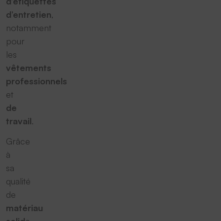
d’étiquettes
d’entretien
,
notamment
pour
les
vêtements
professionnels
et
de
travail
.
Grâce
à
sa
qualité
de
matériau
solid
e,