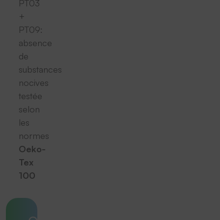
PT03
+
PT09:
absence
de
substances
nocives
testée
selon
les
normes
Oeko-
Tex
100