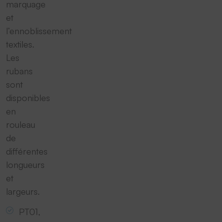
marquage
et
l’ennoblissement
textiles.
Les
rubans
sont
disponibles
en
rouleau
de
différentes
longueurs
et
largeurs.
PT01,