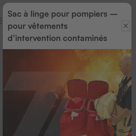
Sac à linge pour pompiers –
pour vêtements
d’intervention contaminés
Retour
à
l'aperçu