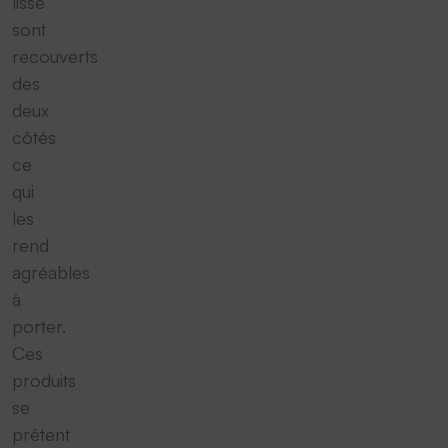
lisse
sont
recouverts
des
deux
côtés
ce
qui
les
rend
agréables
à
porter.
Ces
produits
se
prêtent