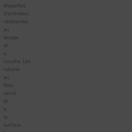
étiquettes
d‘entretien,
résistantes
au
lavage
et
à
coudre. Les
rubans
au
tissu
serré
et
à
la
surface