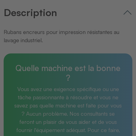
Description
Rubans encreurs pour impression résistantes au
lavage industriel.
Quelle machine est la bonne
?
Vous avez une exigence spécifique ou une
tâche passionnante à résoudre et vous ne
savez pas quelle machine est faite pour vous
? Aucun problème. Nos consultants se
feront un plaisir de vous aider et de vous
fournir l'équipement adéquat. Pour ce faire,