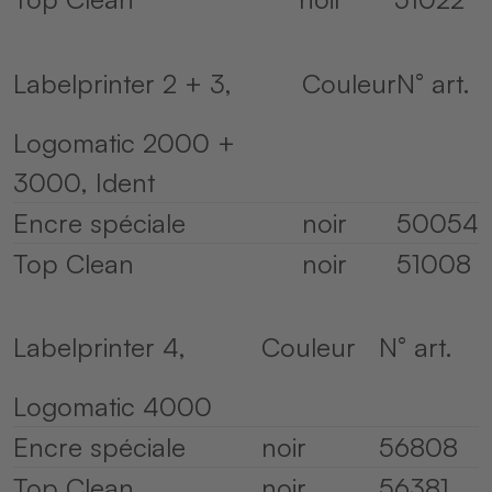
Labelprinter 2 + 3,
Couleur
N° art.
Logomatic 2000 +
3000, Ident
Encre spéciale
noir
50054
Top Clean
noir
51008
Labelprinter 4,
Couleur
N° art.
Logomatic 4000
Encre spéciale
noir
56808
Top Clean
noir
56381