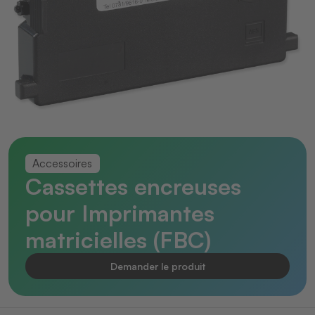
Accessoires
Cassettes encreuses
pour Imprimantes
matricielles (FBC)
Demander le produit