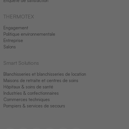
Enquête de satisfaction
THERMOTEX
Engagement
Politique environnementale
Entreprise
Salons
Smart Solutions
Blanchisseries et blanchisseries de location
Maisons de retraite et centres de soins
Hôpitaux & soins de santé
Industries & confectionnaires
Commerces techniques
Pompiers & services de secours