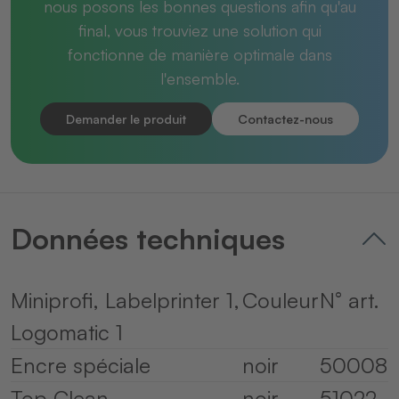
nous posons les bonnes questions afin qu'au
final, vous trouviez une solution qui
fonctionne de manière optimale dans
l'ensemble.
Demander le produit
Contactez-nous
Données techniques
Miniprofi, Labelprinter 1,
Couleur
N° art.
Logomatic 1
Encre spéciale
noir
50008
Top Clean
noir
51022