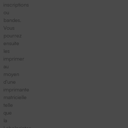
inscriptions
ou
bandes.
Vous
pourrez
ensuite
les
imprimer
au
moyen
d’une
imprimante
matricielle
telle
que
la