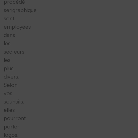
procédé
sérigraphique,
sont
employées
dans
les
secteurs
les
plus
divers.
Selon
vos
souhaits,
elles
pourront
porter
logos,