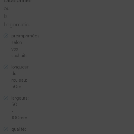
Labelprinter
ou
la
Logomatic.
préimprimées
selon
vos
souhaits
longueur
du
rouleau:
50m
largeurs:
50
-
100mm
qualité: