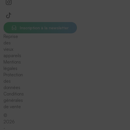
Inscription à la newsletter
Reprise
des
vieux
appareils
Mentions
légales
Protection
des
données
Conditions
générales
de vente
©
2026
-