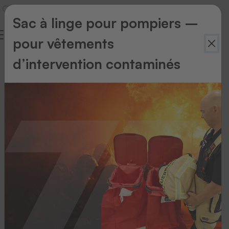
Sac à linge pour pompiers –
pour vêtements
d’intervention contaminés
Retour
à
l'aperçu