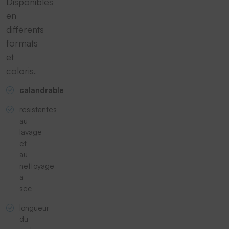
Disponibles
en
différents
formats
et
coloris.
calandrable
resistantes
au
lavage
et
au
nettoyage
a
sec
longueur
du