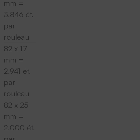
mm =
3.846 ét.
par
rouleau
82 x 17
mm =
2.941 ét.
par
rouleau
82 x 25
mm =
2.000 ét.
par