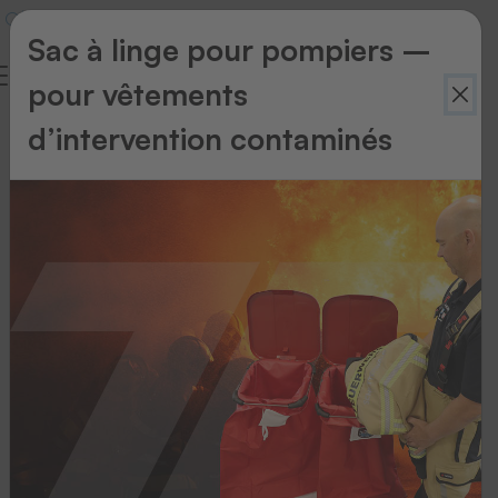
Sac à linge pour pompiers –
pour vêtements
d’intervention contaminés
Retour
à
l'aperçu