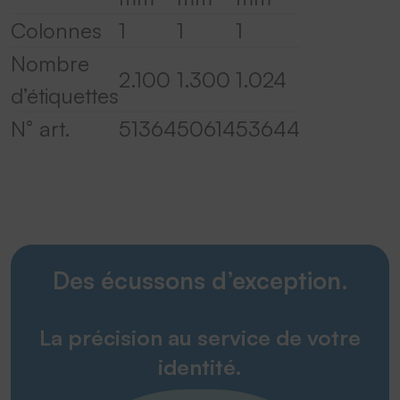
Colonnes
1
1
1
Nombre
2.100
1.300
1.024
d’étiquettes
N° art.
51364
50614
53644
Des écussons d’exception.
La précision au service de votre
identité.