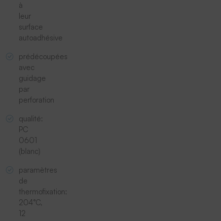
à
leur
surface
autoadhésive
prédécoupées
avec
guidage
par
perforation
qualité:
PC
0601
(blanc)
paramètres
de
thermofixation:
204°C,
12