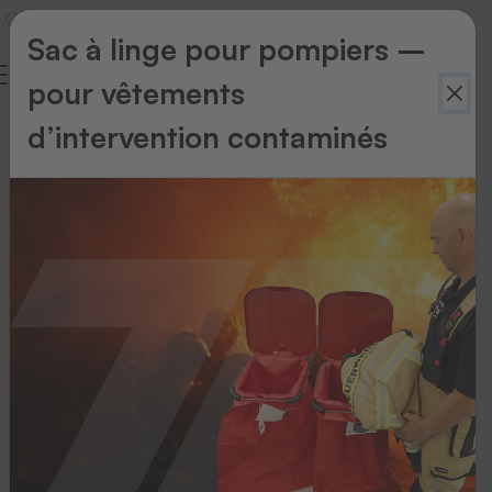
Sac à linge pour pompiers –
pour vêtements
d’intervention contaminés
Retour
à
l'aperçu