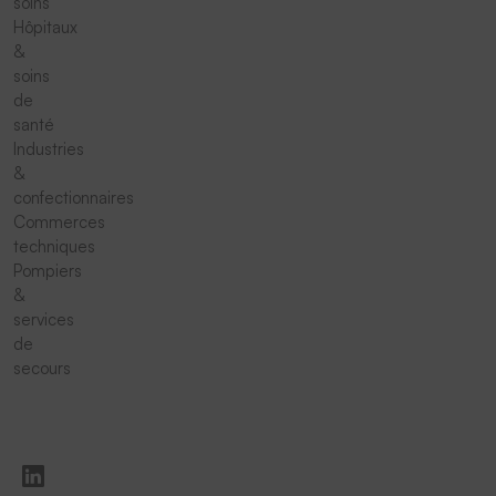
soins
Hôpitaux
&
soins
de
santé
Industries
&
confectionnaires
Commerces
techniques
Pompiers
&
services
de
secours