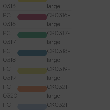
0313
large
PC
CK0316-
0316
large
PC
CK0317-
0317
large
PC
CK0318-
0318
large
PC
CK0319-
0319
large
PC
CK0321-
0320
large
PC
CK0321-