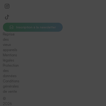
Inscription à la newsletter
Reprise
des
vieux
appareils
Mentions
légales
Protection
des
données
Conditions
générales
de vente
©
2026