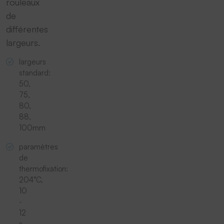
rouleaux
de
différentes
largeurs.
largeurs
standard:
50,
75,
80,
88,
100mm
paramètres
de
thermofixation:
204°C,
10
-
12
s.