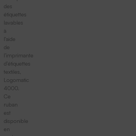
des
étiquettes
lavables
à
l’aide
de
l’imprimante
d’étiquettes
textiles,
Logomatic
4000.
Ce
ruban
est
disponible
en