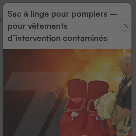
Sac à linge pour pompiers –
pour vêtements
d’intervention contaminés
Retour
à
l'aperçu