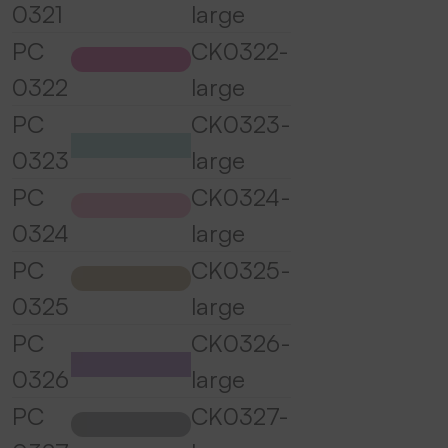
0321
large
PC
CK0322-
0322
large
PC
CK0323-
0323
large
PC
CK0324-
0324
large
PC
CK0325-
0325
large
PC
CK0326-
0326
large
PC
CK0327-