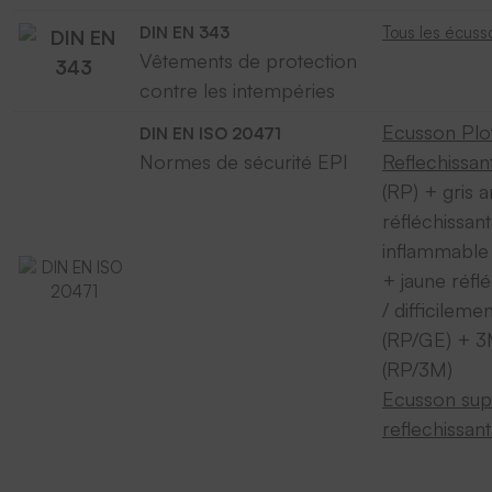
DIN EN 343
Tous les écuss
Vêtements de protection
contre les intempéries
Ecusson Plo
DIN EN ISO 20471
Normes de sécurité EPI
Reflechissant
(RP) + gris 
réfléchissant
inflammable
+ jaune réfl
/ difficilem
(RP/GE) + 
(RP/3M)
Ecusson sup
reflechissant