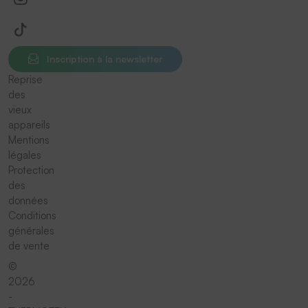
Inscription à la newsletter
Reprise
des
vieux
appareils
Mentions
légales
Protection
des
données
Conditions
générales
de vente
©
2026
-