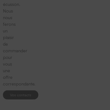
écusson.
Nous
nous
ferons
un
plaisir
de
commander
pour
vous
une
offre
correspondante.
Vos contacts