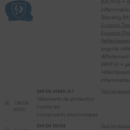
(MC/FH) + di
inflammable
Blocking (M
Ecusson Tex 
Ecusson Plo
Reflechissant
argenté réflé
difficilemen
(RP/FH) + ja
réfléchissant
inflammable
DIN EN 61340-5-1
Tous les écuss
Vêtements de protection
contre les
composants électroniques
DIN EN 13034
Tous les écuss