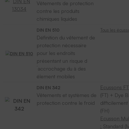
Vêtements de protection
contre les produits
chimiques liquides
DIN EN 510
Tous les écuss
Définition du vêtement de
protection nécessaire
pour les endroits
présentant un risque d
´accrochage du à des
élement mobiles
Ecussons FT
DIN EN 342
Vêtements et systèmes de
(FT) + Dye B
protection contre le froid
difficilemen
(FH)
Ecusson Mul
:
Standard (