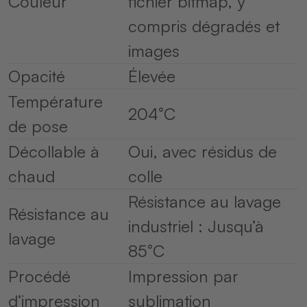
Couleur
fichier bitmap, y
compris dégradés et
images
Opacité
Élevée
Température
204°C
de pose
Décollable à
Oui, avec résidus de
chaud
colle
Résistance au lavage
Résistance au
industriel : Jusqu’à
lavage
85°C
Procédé
Impression par
d‘impression
sublimation