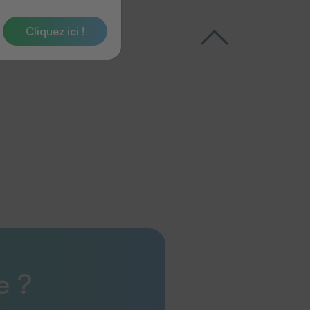
Cliquez ici !
e ?