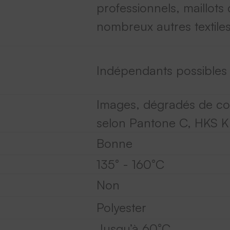
professionnels, maillots 
nombreux autres textiles
Indépendants possibles
Images, dégradés de cou
selon Pantone C, HKS K
Bonne
135° - 160°C
Non
Polyester
Jusqu’à 60°C