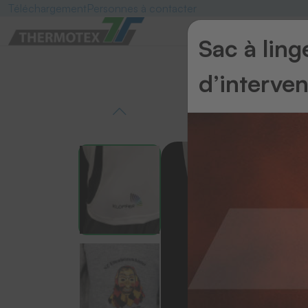
Téléchargement
Personnes à contacter
Sac à lin
d’interve