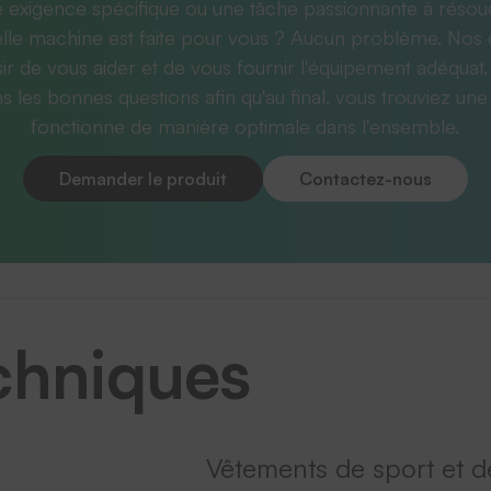
 exigence spécifique ou une tâche passionnante à résou
lle machine est faite pour vous ? Aucun problème. Nos 
sir de vous aider et de vous fournir l'équipement adéquat.
 les bonnes questions afin qu'au final, vous trouviez une 
fonctionne de manière optimale dans l'ensemble.
Demander le produit
Contactez-nous
chniques
Vêtements de sport et de