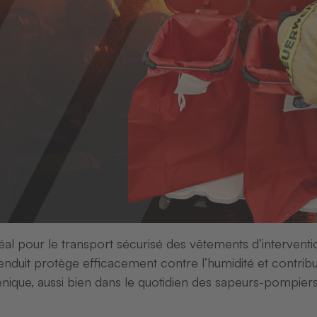
Solution
couleurs i
l pour le transport sécurisé des vêtements d’intervent
enduit protège efficacement contre l’humidité et contrib
énique, aussi bien dans le quotidien des sapeurs-pompier