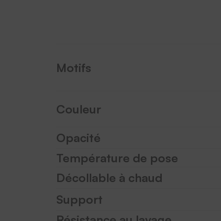
Motifs
Couleur
Opacité
Température de pose
Décollable à chaud
Support
Résistance au lavage