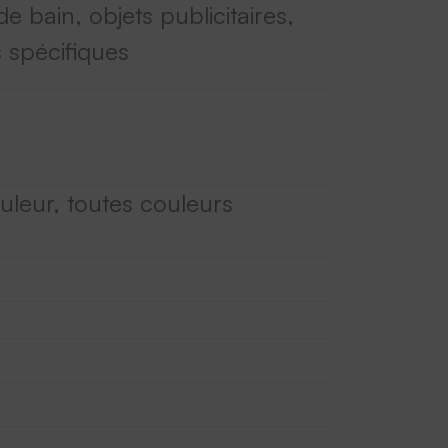
de bain, objets publicitaires,
 spécifiques
leur, toutes couleurs