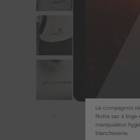
Le compagnon idéa
Notre sac à linge 
manipulation hygi
blanchisserie.