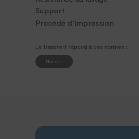
Support
Procédé d‘impression
Le transfert répond à ces normes :
Normes