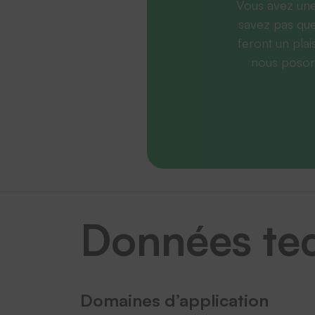
Vous avez une
savez pas que
feront un plai
nous posons
Données te
Domaines d’application