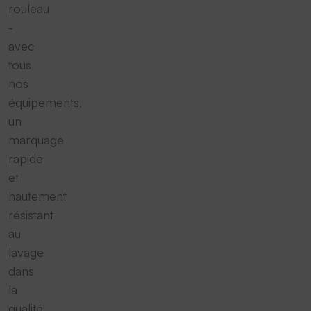
rouleau
-
avec
tous
nos
équipements,
un
marquage
rapide
et
hautement
résistant
au
lavage
dans
la
qualité