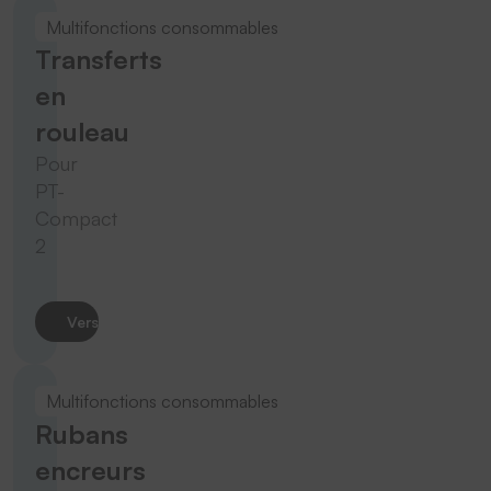
Multifonctions consommables
Transferts
en
rouleau
Pour
PT-
Compact
2
Vers le produit
Multifonctions consommables
Rubans
encreurs