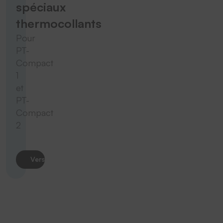
spéciaux
thermocollants
Pour
PT-
Compact
1
et
PT-
Compact
2
Vers le produit