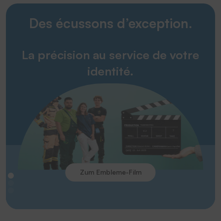
Des écussons d’exception.
La précision au service de votre
identité.
Zum Embleme-Film