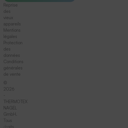
Reprise
des
vieux
appareils
Mentions
légales
Protection
des
données
Conditions
générales
de vente
©
2026
-
THERMOTEX
NAGEL
GmbH.
Tous
droits