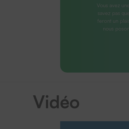
Vous avez une
savez pas que
feront un plai
nous posons
Vidéo