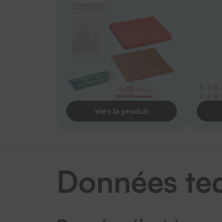
Vers le produit
Données te