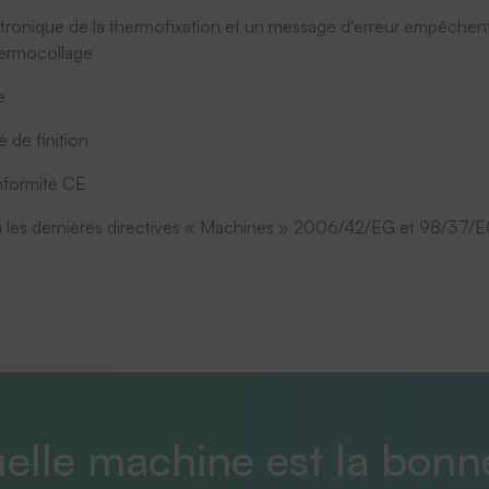
tronique de la thermofixation et un message d‘erreur empêchen
hermocollage
e
é de finition
nformité CE
n les dernières directives « Machines » 2006/42/EG et 98/37/
elle machine est la bonn