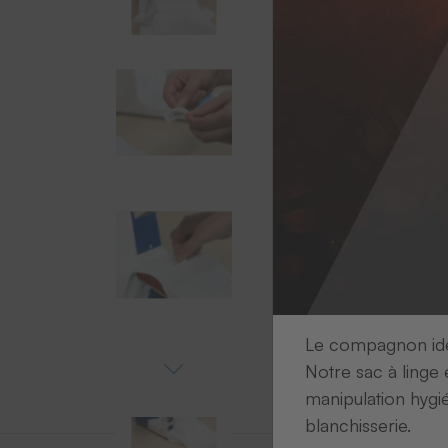
Le compagnon idéa
Notre sac à linge 
manipulation hygi
blanchisserie.