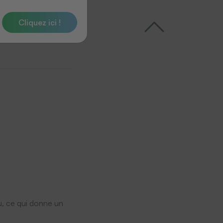
Cliquez ici !
au, ce qui donne un