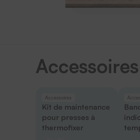
Accessoires
Accessoires
Acces
Kit de maintenance
Band
pour presses à
indi
thermofixer
tem