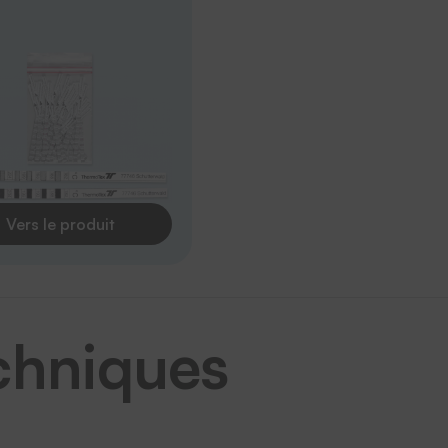
Vers le produit
chniques