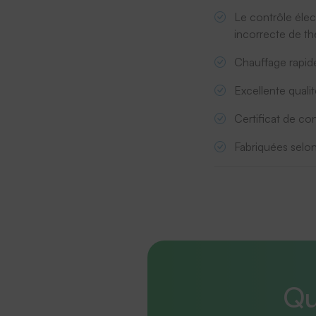
Le contrôle élec
incorrecte de t
Chauffage rapid
Excellente qualit
Certificat de co
Fabriquées selo
Qu