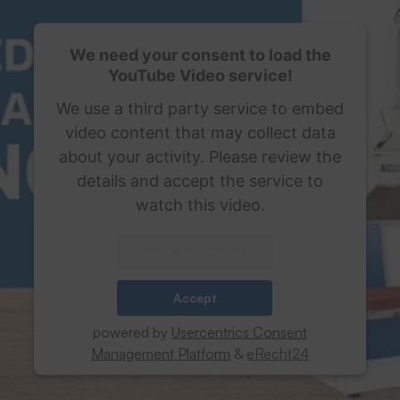
We need your consent to load the
YouTube Video service!
We use a third party service to embed
video content that may collect data
about your activity. Please review the
details and accept the service to
watch this video.
More Information
Accept
powered by
Usercentrics Consent
Management Platform
&
eRecht24