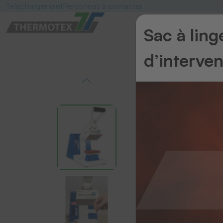
Téléchargement
Personnes à contacter
Sac à lin
d’interve