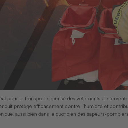
l pour le transport sécurisé des vêtements d’intervent
enduit protège efficacement contre l’humidité et contrib
énique, aussi bien dans le quotidien des sapeurs-pompier