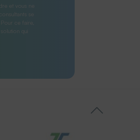
dre et vous ne
consultants se
 Pour ce faire,
solution qui