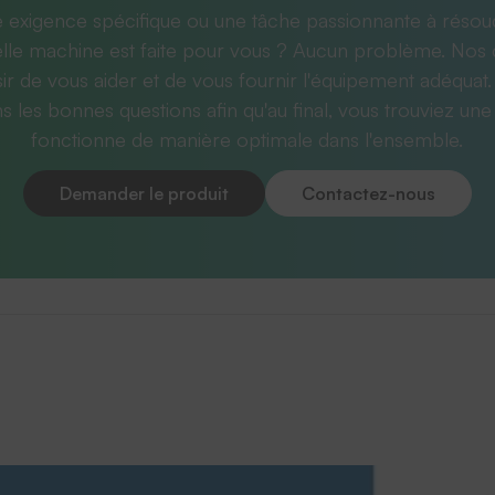
 exigence spécifique ou une tâche passionnante à résou
lle machine est faite pour vous ? Aucun problème. Nos 
sir de vous aider et de vous fournir l'équipement adéquat.
 les bonnes questions afin qu'au final, vous trouviez une 
fonctionne de manière optimale dans l'ensemble.
Demander le produit
Contactez-nous