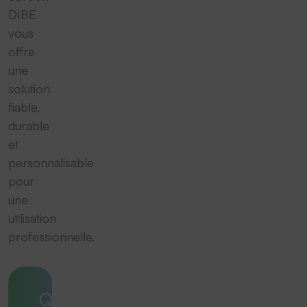
DIBE
vous
offre
une
solution
fiable,
durable
et
personnalisable
pour
une
utilisation
professionnelle.
Quelle