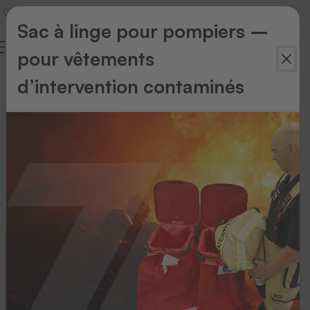
Sac à linge pour pompiers –
pour vêtements
d’intervention contaminés
Retour
à
l'aperçu