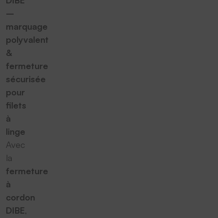
DIBE
–
marquage
polyvalent
&
fermeture
sécurisée
pour
filets
à
linge
Avec
la
fermeture
à
cordon
DIBE
,