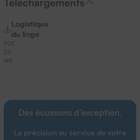
Téléchargements
Logistique
du linge
PDF,
2.9
MB
Des écussons d’exception.
La précision au service de votre