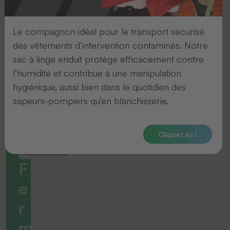
Le compagnon idéal pour le transport sécurisé
des vêtements d’intervention contaminés. Notre
sac à linge enduit protège efficacement contre
l’humidité et contribue à une manipulation
hygiénique, aussi bien dans le quotidien des
sapeurs-pompiers qu’en blanchisserie.
Cliquez ici !
Accessoires
F
e
r
m