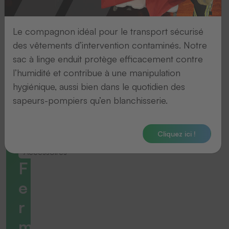
Le compagnon idéal pour le transport sécurisé
des vêtements d’intervention contaminés. Notre
sac à linge enduit protège efficacement contre
l’humidité et contribue à une manipulation
hygiénique, aussi bien dans le quotidien des
sapeurs-pompiers qu’en blanchisserie.
Cliquez ici !
Accessoires
F
e
r
m