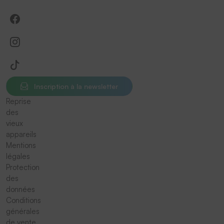
Inscription à la newsletter
Reprise
des
vieux
appareils
Mentions
légales
Protection
des
données
Conditions
générales
de vente