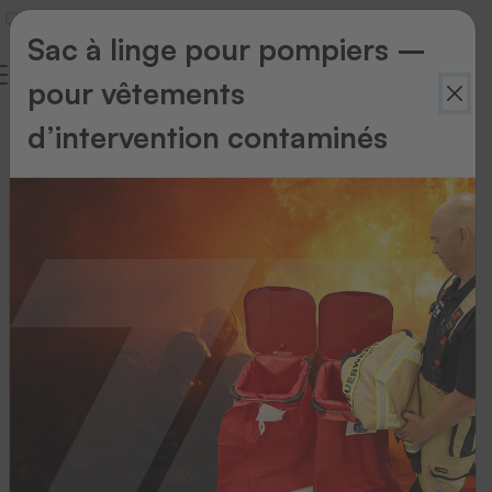
Sac à linge pour pompiers –
pour vêtements
d’intervention contaminés
Retour
à
l'aperçu