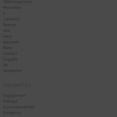
Téléchargement
Personnes
à
contacter
Reprise
des
vieux
appareils
News
Contact
Enquête
de
satisfaction
THERMOTEX
Engagement
Politique
environnementale
Entreprise