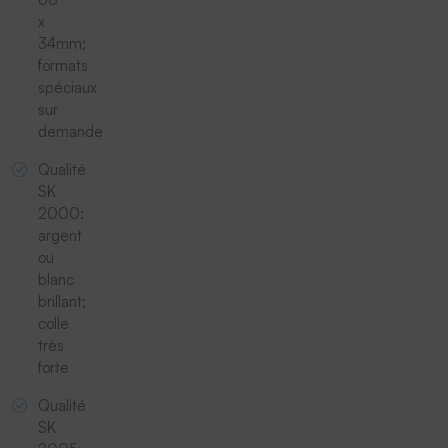
x
34mm;
formats
spéciaux
sur
demande
Qualité
SK
2000:
argent
ou
blanc
brillant;
colle
très
forte
Qualité
SK