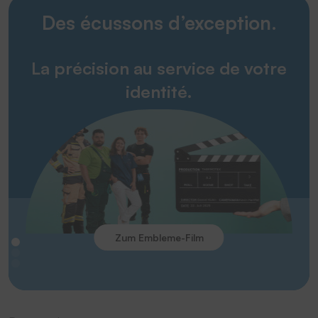
Des écussons d’exception.
La précision au service de votre
identité.
Zum Embleme-Film