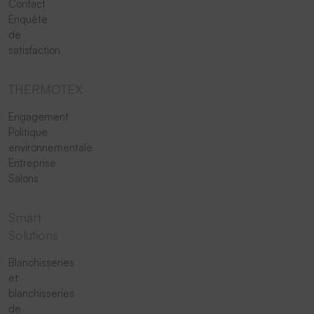
Contact
Enquête
de
satisfaction
THERMOTEX
Engagement
Politique
environnementale
Entreprise
Salons
Smart
Solutions
Blanchisseries
et
blanchisseries
de