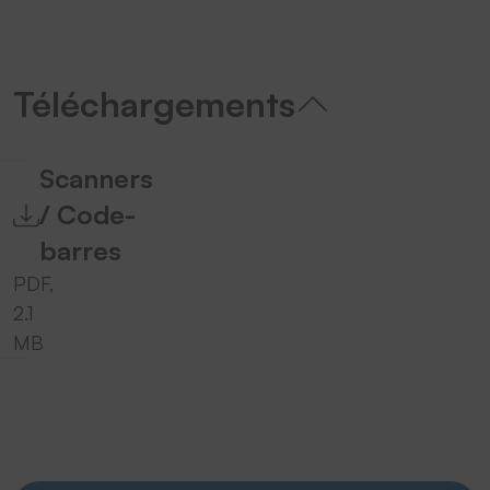
Téléchargements
Scanners
/ Code-
barres
PDF,
2.1
MB