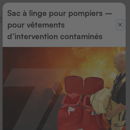
Sac à linge pour pompiers –
pour vêtements
d’intervention contaminés
Retour
à
l'aperçu