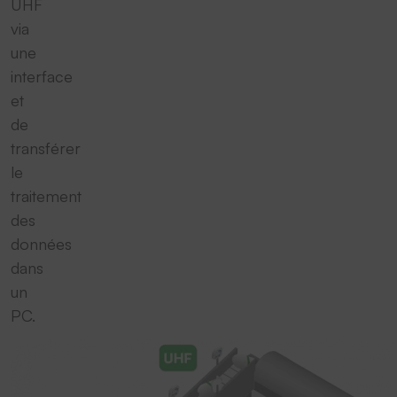
UHF
via
une
interface
et
de
transférer
le
traitement
des
données
dans
un
PC.