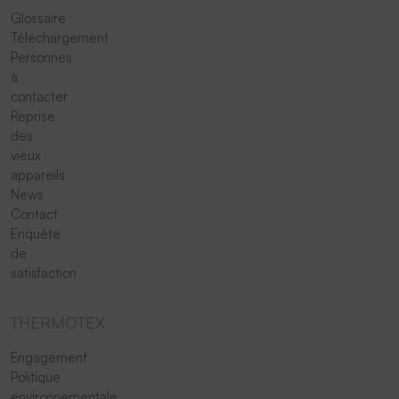
Glossaire
Téléchargement
Personnes
à
contacter
Reprise
des
vieux
appareils
News
Contact
Enquête
de
satisfaction
THERMOTEX
Engagement
Politique
environnementale