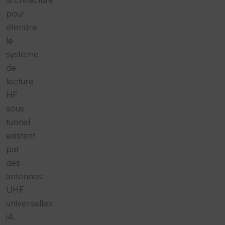
pour
étendre
le
système
de
lecture
HF
sous
tunnel
existant
par
des
antennes
UHF
universelles
i4.