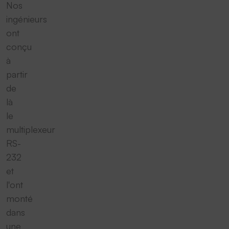
Nos
ingénieurs
ont
conçu
à
partir
de
là
le
multiplexeur
RS-
232
et
l'ont
monté
dans
une