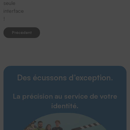
seule
interface
!
Précédent
Des écussons d’exception.
La précision au service de votre
identité.