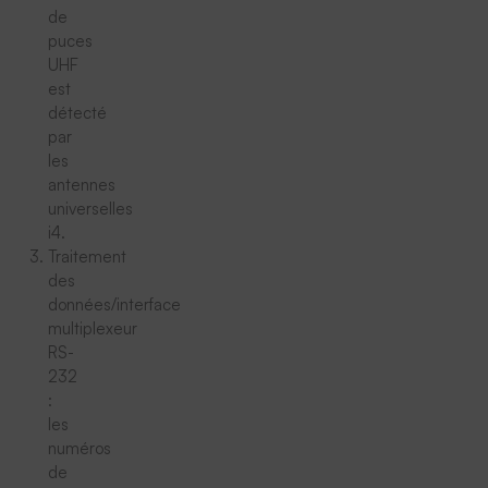
de
puces
UHF
est
détecté
par
les
antennes
universelles
i4.
Traitement
des
données/interface
multiplexeur
RS-
232
:
les
numéros
de