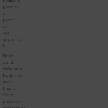
meilleurs
produits
à
partir
de
vos
applications
!
Notre
client,
Wäscherei
Bodensee,
avait
besoin
d'une
nouvelle
architecture