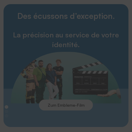
Des écussons d’exception.
La précision au service de votre
identité.
Zum Embleme-Film