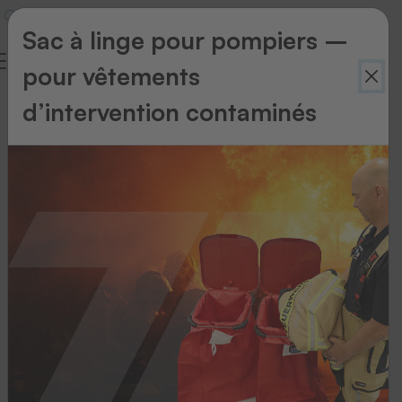
Sac à linge pour pompiers –
pour vêtements
d’intervention contaminés
Retour
à
l'aperçu