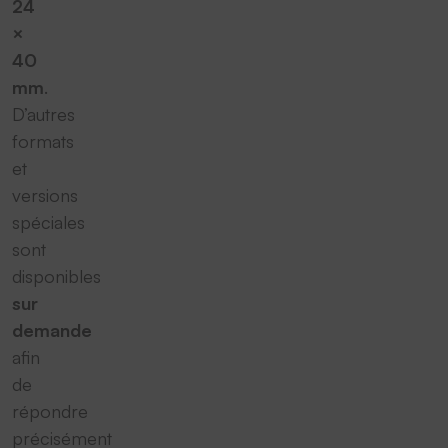
24
×
40
mm
.
D’autres
formats
et
versions
spéciales
sont
disponibles
sur
demande
afin
de
répondre
précisément