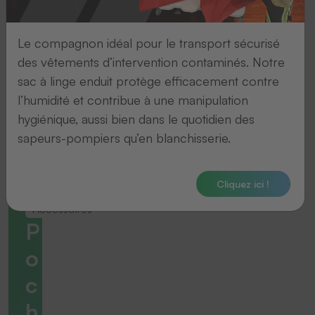
Le compagnon idéal pour le transport sécurisé
des vêtements d’intervention contaminés. Notre
sac à linge enduit protège efficacement contre
l’humidité et contribue à une manipulation
hygiénique, aussi bien dans le quotidien des
sapeurs-pompiers qu’en blanchisserie.
Cliquez ici !
Accessoires
P
o
c
h