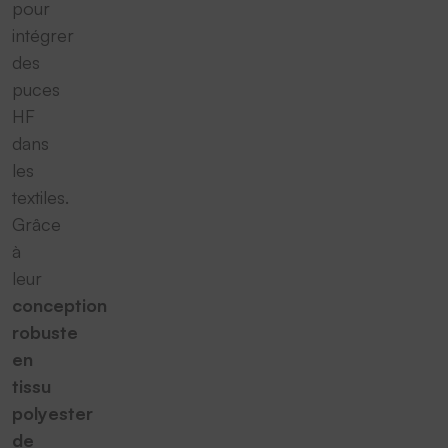
pour
intégrer
des
puces
HF
dans
les
textiles.
Grâce
à
leur
conception
robuste
en
tissu
polyester
de