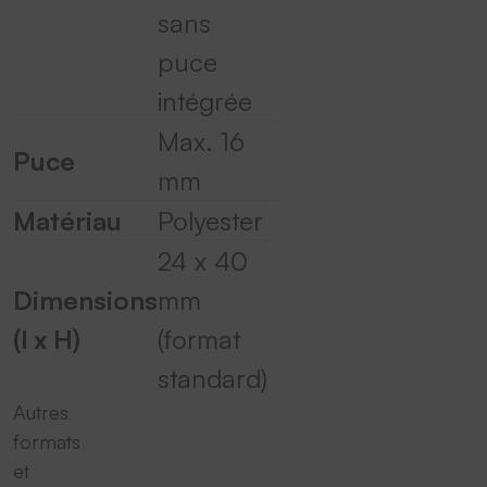
sans
puce
intégrée
Max. 16
Puce
mm
Matériau
Polyester
24 x 40
Dimensions
mm
(l x H)
(format
standard)
Autres
formats
et