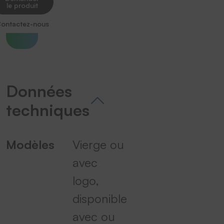
le produit
ontactez-nous
Données
techniques
Modèles
Vierge ou
avec
logo,
disponible
avec ou