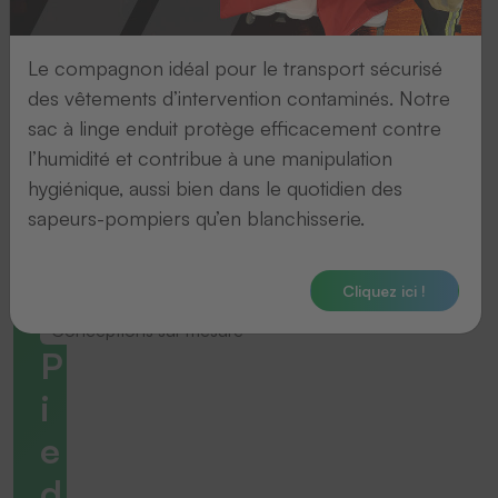
Le compagnon idéal pour le transport sécurisé
des vêtements d’intervention contaminés. Notre
sac à linge enduit protège efficacement contre
l’humidité et contribue à une manipulation
hygiénique, aussi bien dans le quotidien des
sapeurs-pompiers qu’en blanchisserie.
Cliquez ici !
Conceptions sur mesure
P
i
e
d