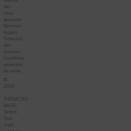
Reprise
des
vieux
appareils
Mentions
légales
Protection
des
données
Conditions
générales
de vente
©
2026
-
THERMOTEX
NAGEL
GmbH.
Tous
droits