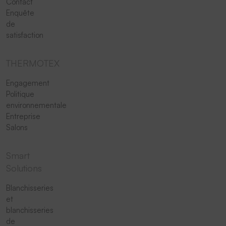
Contact
Enquête
de
satisfaction
THERMOTEX
Engagement
Politique
environnementale
Entreprise
Salons
Smart
Solutions
Blanchisseries
et
blanchisseries
de