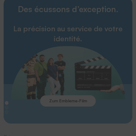
Des écussons d’exception.
La précision au service de votre
identité.
Zum Embleme-Film