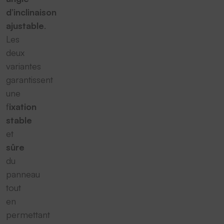
d’inclinaison
ajustable
.
Les
deux
variantes
garantissent
une
f
ixation
stable
et
sûre
du
panneau
tout
en
permettant