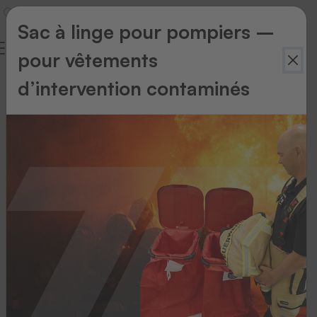
Sac à linge pour pompiers –
pour vêtements
d’intervention contaminés
Retour
à
l'aperçu