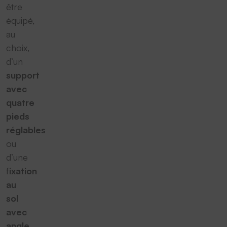
être
équipé,
au
choix,
d’un
support
avec
quatre
pieds
réglables
ou
d’une
f
ixation
au
sol
avec
angle