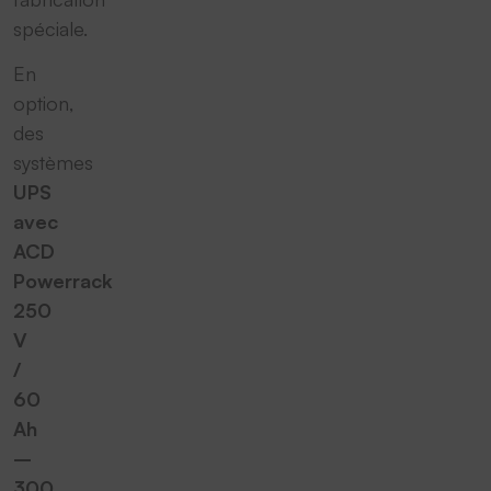
spéciale.
En
option,
des
systèmes
UPS
avec
ACD
Powerrack
250
V
/
60
Ah
–
300