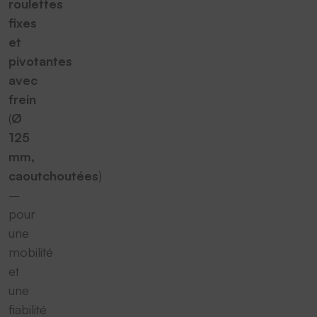
roulettes
fixes
et
pivotantes
avec
frein
(
Ø
125
mm,
caoutchoutées
)
–
pour
une
mobilité
et
une
fiabilité