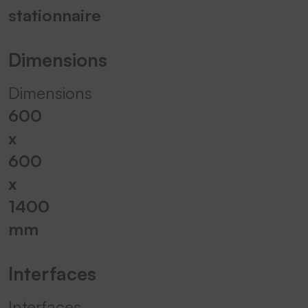
stationnaire
Dimensions
Dimensions
600
x
600
x
1400
mm
Interfaces
Interfaces