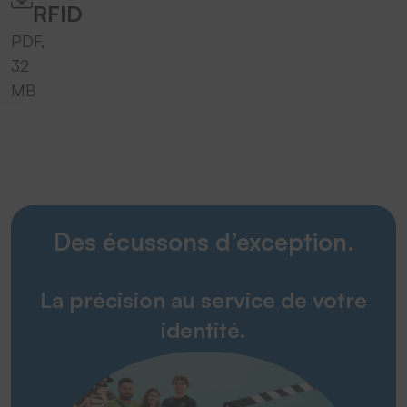
RFID
PDF,
32
MB
Des écussons d’exception.
La précision au service de votre
identité.