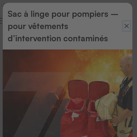
Sac à linge pour pompiers –
pour vêtements
d’intervention contaminés
Retour
à
l'aperçu