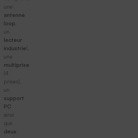
une
antenne
loop
,
un
lecteur
industrie
l,
une
multiprise
(4
prises),
un
support
PC
ainsi
que
deux