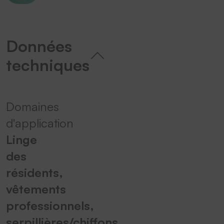
Données
techniques
Domaines
d'application
Linge
des
résidents,
vêtements
professionnels,
serpillières/chiffons,