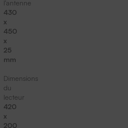
l’antenne
430
x
450
x
25
mm
Dimensions
du
lecteur
420
x
200