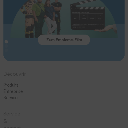
Zum Embleme-Film
Découvrir
Produits
Entreprise
Service
Service
&
contact