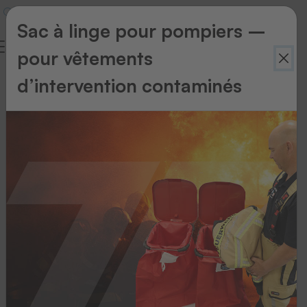
Sac à linge pour pompiers –
pour vêtements
d’intervention contaminés
Retour
à
l'aperçu