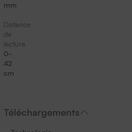
mm
Distance
de
lecture
0-
42
cm
Téléchargements