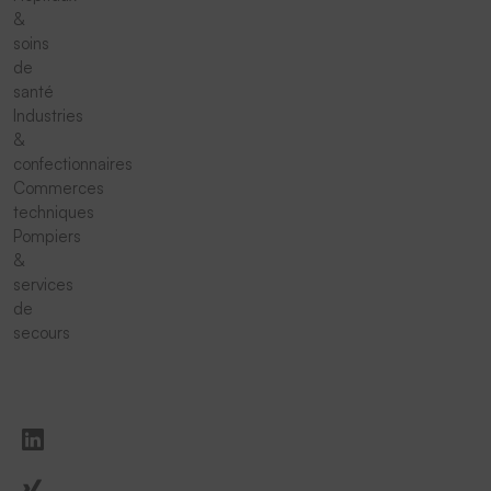
&
soins
de
santé
Industries
&
confectionnaires
Commerces
techniques
Pompiers
&
services
de
secours