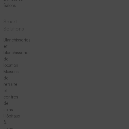
Salons
Smart
Solutions
Blanchisseries
et
blanchisseries
de
location
Maisons
de
retraite
et
centres
de
soins
Hôpitaux
&
soins