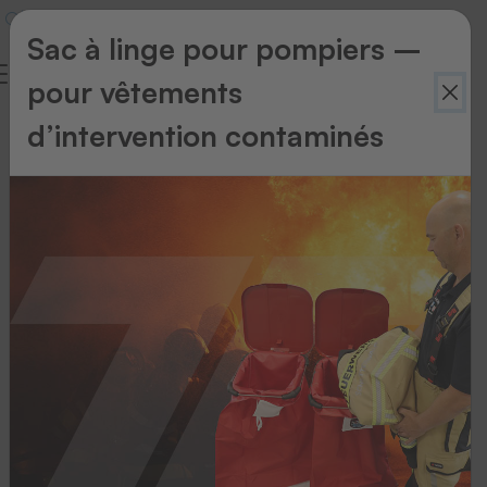
Sac à linge pour pompiers –
pour vêtements
d’intervention contaminés
Retour
à
l'aperçu