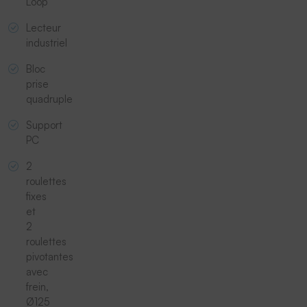
Loop
Lecteur
industriel
Bloc
prise
quadruple
Support
PC
2
roulettes
fixes
et
2
roulettes
pivotantes
avec
frein,
Ø125