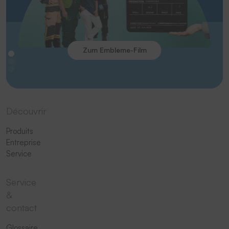
Zum Embleme-Film
Découvrir
Produits
Entreprise
Service
Service
&
contact
Glossaire