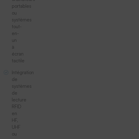
portables
ou
systèmes
tout-
en-
un
à
écran
tactile
Intégration
de
systèmes
de
lecture
RFID
en
HF,
UHF
ou