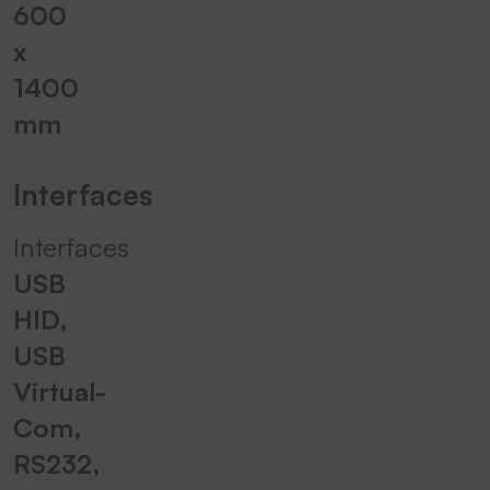
600
x
1400
mm
Interfaces
Interfaces
USB
HID,
USB
Virtual-
Com,
RS232,