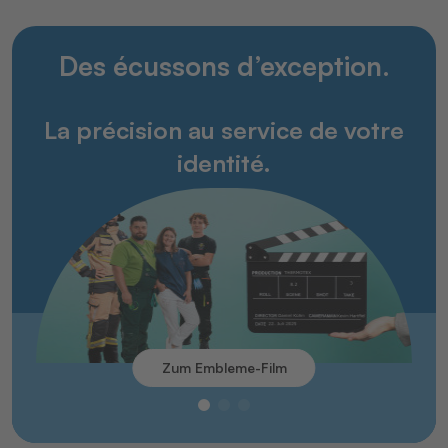
Des écussons d’exception.
La précision au service de votre
identité.
Zum Embleme-Film