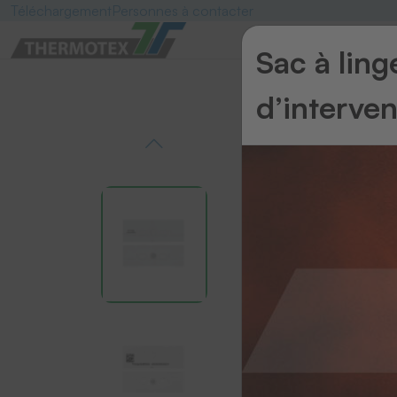
Téléchargement
Personnes à contacter
Sac à lin
d’interve