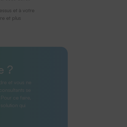
essus et à votre
re et plus
e ?
dre et vous ne
consultants se
 Pour ce faire,
solution qui