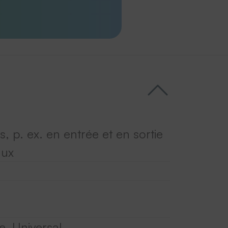
s, p. ex. en entrée et en sortie
aux
e, Universal