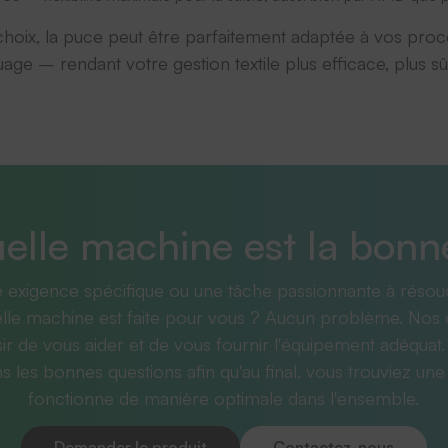
choix, la puce peut être parfaitement adaptée à vos proc
age – rendant votre gestion textile plus efficace, plus sû
elle machine est la bonn
 exigence spécifique ou une tâche passionnante à résou
lle machine est faite pour vous ? Aucun problème. Nos 
sir de vous aider et de vous fournir l'équipement adéquat.
 les bonnes questions afin qu'au final, vous trouviez une 
fonctionne de manière optimale dans l'ensemble.
Demander le produit
Contactez-nous