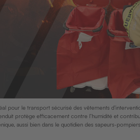
Puce F13
Puce F13
70373
Puce F13 
l pour le transport sécurisé des vêtements d’intervent
enduit protège efficacement contre l’humidité et contrib
énique, aussi bien dans le quotidien des sapeurs-pompier