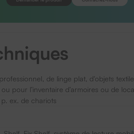
chniques
rofessionnel, de linge plat, d‘objets textile
ou pour l‘inventaire d‘armoires ou de loc
p. ex. de chariots
Shelf, Fix Shelf, système de lecture mobil