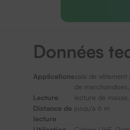
Données te
Applications
saisi de vêtement p
de marchandises, 
Lecture
lecture de masse, 
Distance de
jusqu‘à 6 m
lecture
Utilisation
Cabine UHF, Gate, 