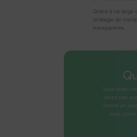
Grâce à ce large 
stratégie de marqu
transparente.
Qu
Vous avez une
savez pas que
feront un plai
nous posons