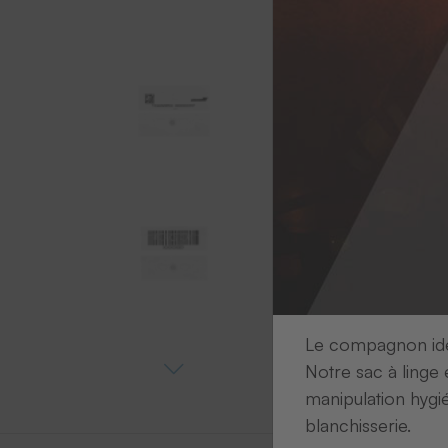
Le compagnon idéa
Notre sac à linge 
manipulation hygi
blanchisserie.