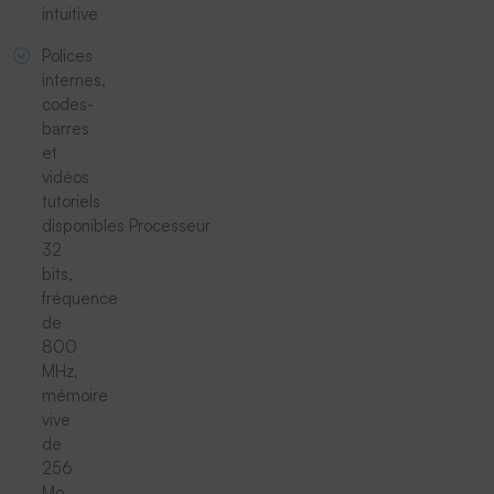
intuitive
Polices
internes,
codes-
barres
et
vidéos
tutoriels
disponibles Processeur
32
bits,
fréquence
de
800
MHz,
mémoire
vive
de
256
Mo