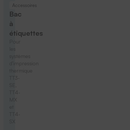
Accessoires
Bac
à
étiquettes
Pour
les
systèmes
d’impression
thermique
TT3-
SE,
TT4-
MX
et
TT4-
SX