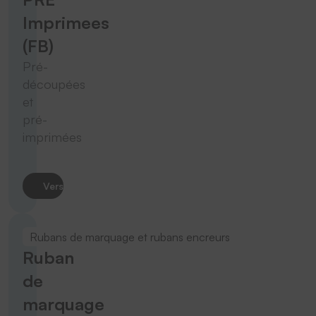
Imprimees
(FB)
Pré-
découpées
et
pré-
imprimées
Vers le produit
Rubans de marquage et rubans encreurs
Ruban
de
marquage