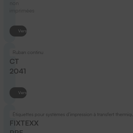
non
imprimées
Vers le produit
Ruban continu
CT
2041
Vers le produit
Étiquettes pour systèmes d’impression à transfert thermiq
FIXTEXX
PRE