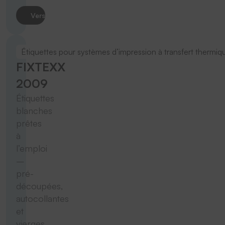
Vers le produit
Étiquettes pour systèmes d’impression à transfert thermiq
FIXTEXX
2009
Étiquettes
blanches
prêtes
à
l’emploi
–
pré-
découpées,
autocollantes
et
vierges