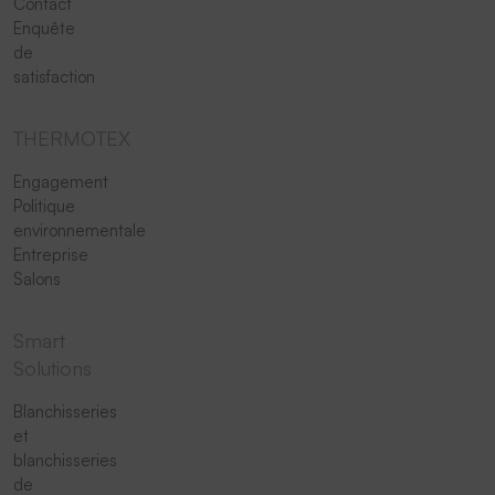
Contact
Enquête
de
satisfaction
THERMOTEX
Engagement
Politique
environnementale
Entreprise
Salons
Smart
Solutions
Blanchisseries
et
blanchisseries
de