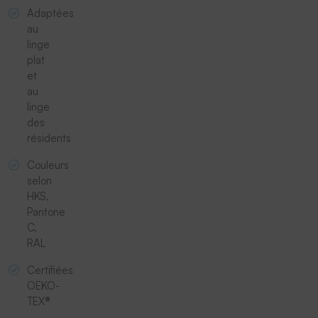
Adaptées
au
linge
plat
et
au
linge
des
résidents
Couleurs
selon
HKS,
Pantone
C,
RAL
Certifiées
OEKO-
TEX®