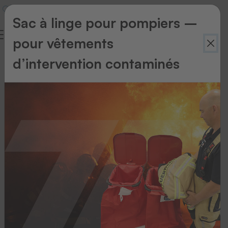
Sac à linge pour pompiers –
pour vêtements
d’intervention contaminés
Retour
à
l'aperçu