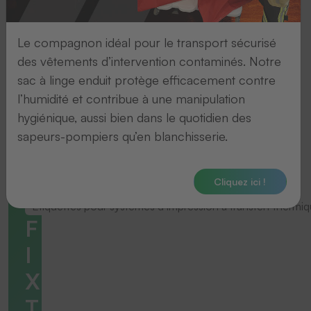
Le compagnon idéal pour le transport sécurisé
des vêtements d’intervention contaminés. Notre
sac à linge enduit protège efficacement contre
l’humidité et contribue à une manipulation
hygiénique, aussi bien dans le quotidien des
sapeurs-pompiers qu’en blanchisserie.
Cliquez ici !
Étiquettes pour systèmes d’impression à transfert thermi
F
I
X
T