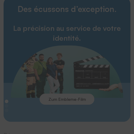
Des écussons d’exception.
La précision au service de votre
identité.
Zum Embleme-Film