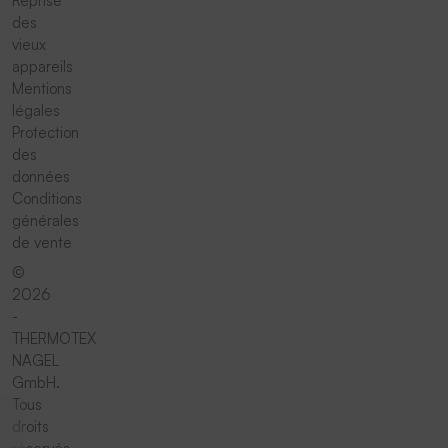
Reprise
des
vieux
appareils
Mentions
légales
Protection
des
données
Conditions
générales
de vente
©
2026
-
THERMOTEX
NAGEL
GmbH.
Tous
droits