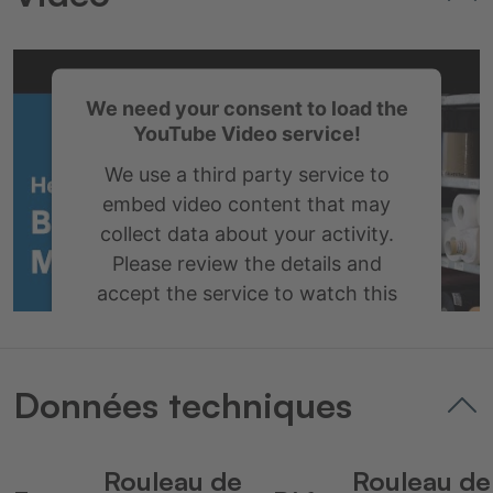
We need your consent to load the
YouTube Video service!
We use a third party service to
embed video content that may
collect data about your activity.
Please review the details and
accept the service to watch this
video.
More Information
Données techniques
Accept
Rouleau de
Rouleau de
powered by
Usercentrics Consent