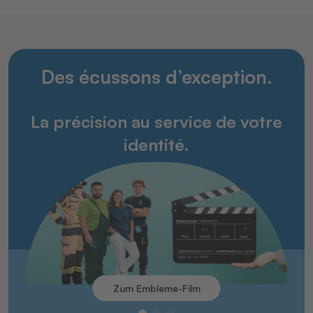
Des écussons d’exception.
La précision au service de votre
identité.
Zum Embleme-Film