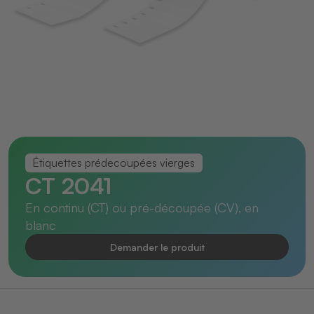
Étiquettes prédecoupées vierges
CT 2041
En continu (CT) ou pré-découpée (CV), en
blanc
Demander le produit