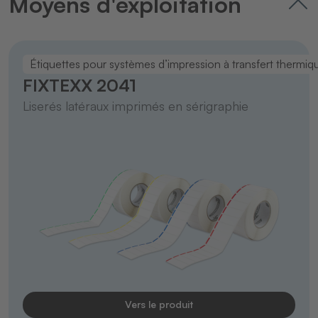
Moyens d'exploitation
Étiquettes pour systèmes d’impression à transfert thermiq
FIXTEXX 2041
Liserés latéraux imprimés en sérigraphie
Vers le produit