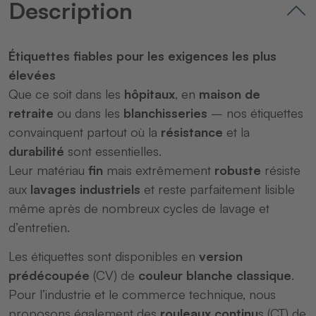
Description
Étiquettes fiables pour les exigences les plus
élevées
Que ce soit dans les
hôpitaux
, en
maison de
retraite
ou dans les
blanchisseries
– nos étiquettes
convainquent partout où la
résistance
et la
durabilité
sont essentielles.
Leur matériau
fin
mais extrêmement
robuste
résiste
aux
lavages industriels
et reste parfaitement lisible
même après de nombreux cycles de lavage et
d’entretien.
Les étiquettes sont disponibles en
version
prédécoupée
(CV) de
couleur blanche classique
.
Pour l’industrie et le commerce technique, nous
proposons également des
rouleaux continu
s (CT) de