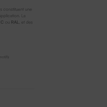
es constituent une
pplication. La
 C
ou
RAL
, et des
motifs