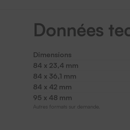
Données te
Dimensions
84 x 23,4 mm
84 x 36,1 mm
84 x 42 mm
95 x 48 mm
Autres formats sur demande.