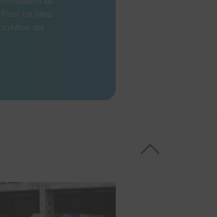
consultants se
 Pour ce faire,
solution qui