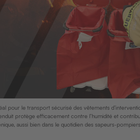
(D
Fixtexx 2
numériqu
l pour le transport sécurisé des vêtements d’intervent
enduit protège efficacement contre l’humidité et contrib
énique, aussi bien dans le quotidien des sapeurs-pompier