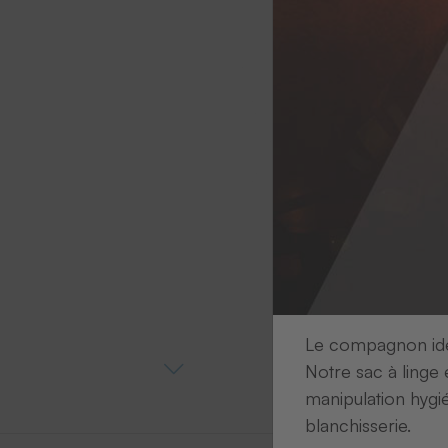
Le compagnon idéa
Notre sac à linge 
manipulation hygi
blanchisserie.