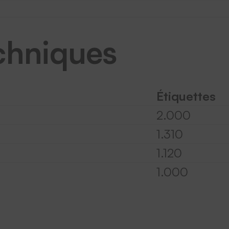
chniques
Étiquettes
2.000
1.310
1.120
1.000