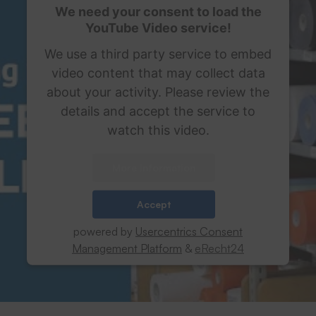
We need your consent to load the
YouTube Video service!
We use a third party service to embed
video content that may collect data
about your activity. Please review the
details and accept the service to
watch this video.
More Information
Accept
powered by
Usercentrics Consent
Management Platform
&
eRecht24