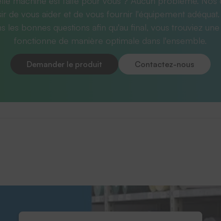
lle machine est faite pour vous ? Aucun problème. Nos 
sir de vous aider et de vous fournir l'équipement adéquat.
 les bonnes questions afin qu'au final, vous trouviez une 
fonctionne de manière optimale dans l'ensemble.
Demander le produit
Contactez-nous