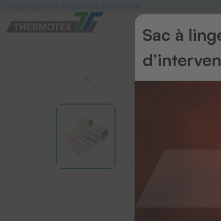
Téléchargement
Personnes à contacter
Sac à lin
d’interve