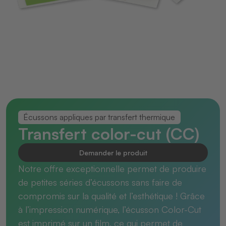
Écussons appliques par transfert thermique
Transfert color-cut (CC)
Demander le produit
Notre offre exceptionnelle permet de produire
de petites séries d’écussons sans faire de
compromis sur la qualité et l’esthétique ! Grâce
à l’impression numérique, l’écusson Color-Cut
est imprimé sur un film, ce qui permet de