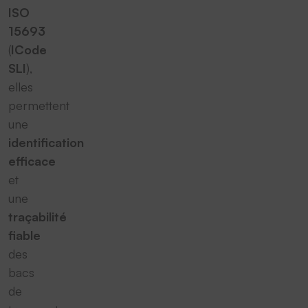
ISO
15693
(
ICode
SLI
),
elles
permettent
une
identification
efficace
et
une
traçabilité
fiable
des
bacs
de