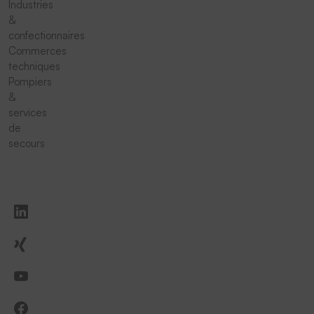
Industries
&
confectionnaires
Commerces
techniques
Pompiers
&
services
de
secours