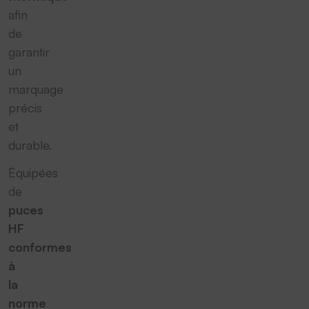
afin
de
garantir
un
marquage
précis
et
durable.
Équipées
de
puces
HF
conformes
à
la
norme