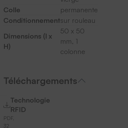
Colle
permanente
Conditionnement
sur rouleau
50 x 50
Dimensions (l x
mm, 1
H)
colonne
Téléchargements
Technologie
RFID
PDF,
32