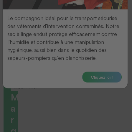
Le compagnon idéal pour le transport sécurisé
des vêtements d’intervention contaminés. Notre
sac à linge enduit protège efficacement contre
l’humidité et contribue à une manipulation
hygiénique, aussi bien dans le quotidien des
sapeurs-pompiers qu’en blanchisserie.
Cliquez ici !
Accessoires
M
a
r
q