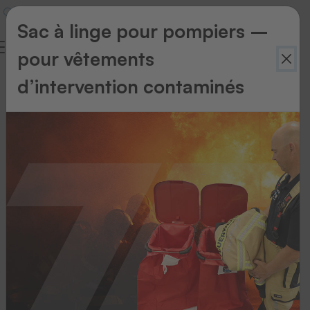
Sac à linge pour pompiers –
pour vêtements
d’intervention contaminés
Retour
à
l'aperçu