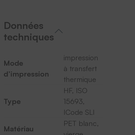
Données
techniques
impression
Mode
à transfert
d’impression
thermique
HF, ISO
Type
15693,
ICode SLI
PET blanc,
Matériau
vierge